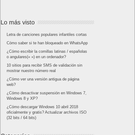
Lo más visto
Letra de canciones populares infantiles cortas
Cómo saber si te han bloqueado en WhatsApp
¿Cómo escribir la comillas latinas / españolas
o angulares(« ») en un ordenador?
10 sitios para recibir SMS de validación sin
mostrar nuestro número real
¿Cómo ver una versión antigua de página
web?
¿Cómo desactivar suspensión en Windows 7,
Windows 8 y XP?
¿Cómo descargar Windows 10 abril 2018
oficialmente y gratis? Actualizar archivos ISO
(32 bits / 64 bits)