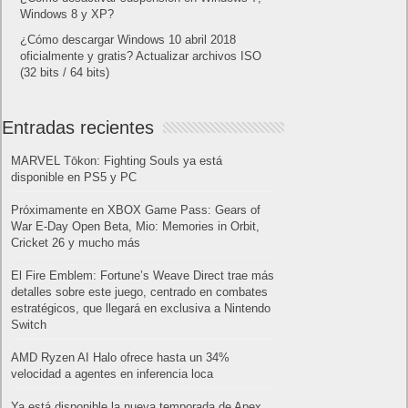
Windows 8 y XP?
¿Cómo descargar Windows 10 abril 2018
oficialmente y gratis? Actualizar archivos ISO
(32 bits / 64 bits)
Entradas recientes
MARVEL Tōkon: Fighting Souls ya está
disponible en PS5 y PC
Próximamente en XBOX Game Pass: Gears of
War E-Day Open Beta, Mio: Memories in Orbit,
Cricket 26 y mucho más
El Fire Emblem: Fortune’s Weave Direct trae más
detalles sobre este juego, centrado en combates
estratégicos, que llegará en exclusiva a Nintendo
Switch
AMD Ryzen AI Halo ofrece hasta un 34%
velocidad a agentes en inferencia loca
Ya está disponible la nueva temporada de Apex