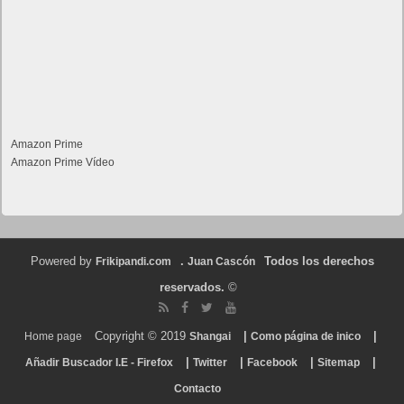
Amazon Prime
Amazon Prime Vídeo
Powered by
.
Todos los derechos
Frikipandi.com
Juan Cascón
reservados.
©
Copyright © 2019
|
|
Home page
Shangai
Como página de inico
|
|
|
|
Añadir Buscador I.E - Firefox
Twitter
Facebook
Sitemap
Contacto