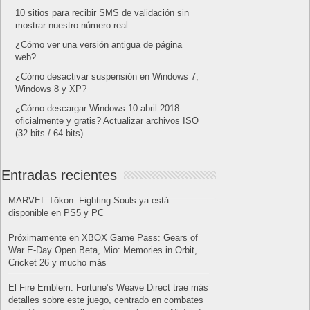
10 sitios para recibir SMS de validación sin
mostrar nuestro número real
¿Cómo ver una versión antigua de página
web?
¿Cómo desactivar suspensión en Windows 7,
Windows 8 y XP?
¿Cómo descargar Windows 10 abril 2018
oficialmente y gratis? Actualizar archivos ISO
(32 bits / 64 bits)
Entradas recientes
MARVEL Tōkon: Fighting Souls ya está
disponible en PS5 y PC
Próximamente en XBOX Game Pass: Gears of
War E-Day Open Beta, Mio: Memories in Orbit,
Cricket 26 y mucho más
El Fire Emblem: Fortune’s Weave Direct trae más
detalles sobre este juego, centrado en combates