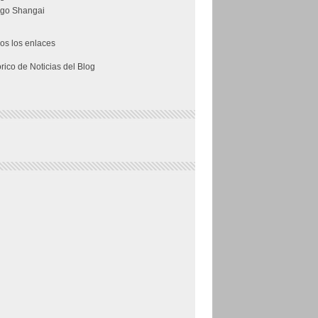
go Shangai
os los enlaces
órico de Noticias del Blog