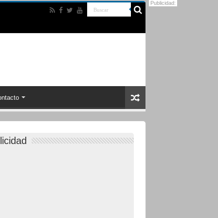
Publicidad:
ntacto
licidad