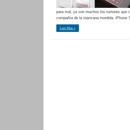
para mal, ya son muchos los rumores que cir
compañía de la manzana mordida. iPhone 7
Leer Mas »