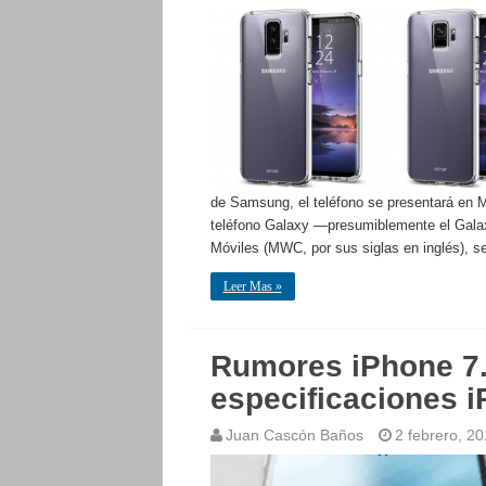
de Samsung, el teléfono se presentará en 
teléfono Galaxy —presumiblemente el Gala
Móviles (MWC, por sus siglas en inglés), 
Leer Mas »
Rumores iPhone 7. 
especificaciones i
Juan Cascón Baños
2 febrero, 2