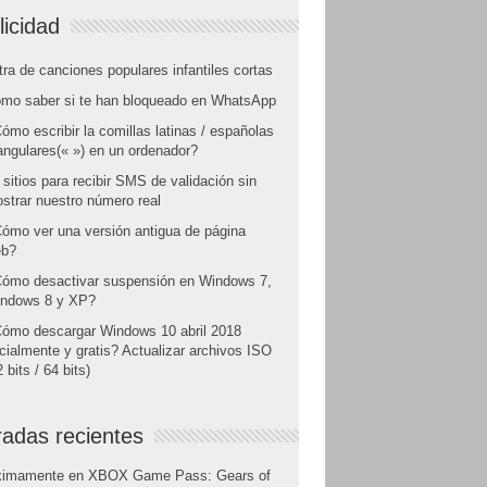
licidad
tra de canciones populares infantiles cortas
mo saber si te han bloqueado en WhatsApp
ómo escribir la comillas latinas / españolas
angulares(« ») en un ordenador?
 sitios para recibir SMS de validación sin
strar nuestro número real
ómo ver una versión antigua de página
b?
ómo desactivar suspensión en Windows 7,
ndows 8 y XP?
ómo descargar Windows 10 abril 2018
icialmente y gratis? Actualizar archivos ISO
 bits / 64 bits)
radas recientes
ximamente en XBOX Game Pass: Gears of