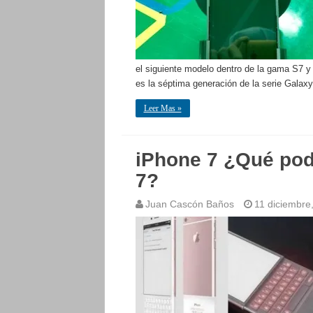
el siguiente modelo dentro de la gama S7 
es la séptima generación de la serie Galax
Leer Mas »
iPhone 7 ¿Qué pod
7?
Juan Cascón Baños
11 diciembre