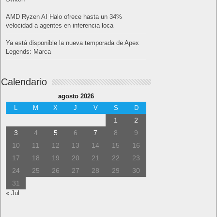
AMD Ryzen AI Halo ofrece hasta un 34%
velocidad a agentes en inferencia loca
Ya está disponible la nueva temporada de Apex
Legends: Marca
Calendario
agosto 2026
L
M
X
J
V
S
D
1
2
3
4
5
6
7
8
9
10
11
12
13
14
15
16
17
18
19
20
21
22
23
24
25
26
27
28
29
30
31
« Jul