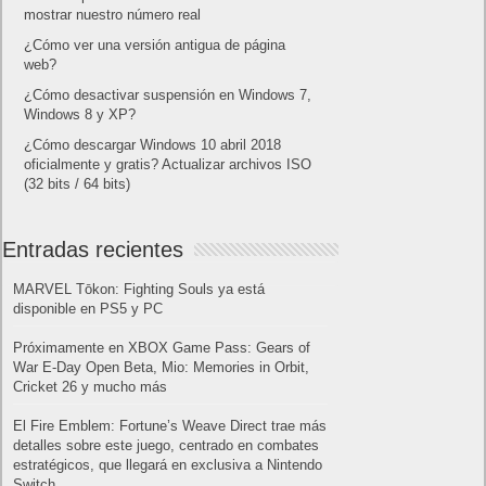
mostrar nuestro número real
¿Cómo ver una versión antigua de página
web?
¿Cómo desactivar suspensión en Windows 7,
Windows 8 y XP?
¿Cómo descargar Windows 10 abril 2018
oficialmente y gratis? Actualizar archivos ISO
(32 bits / 64 bits)
Entradas recientes
MARVEL Tōkon: Fighting Souls ya está
disponible en PS5 y PC
Próximamente en XBOX Game Pass: Gears of
War E-Day Open Beta, Mio: Memories in Orbit,
Cricket 26 y mucho más
El Fire Emblem: Fortune’s Weave Direct trae más
detalles sobre este juego, centrado en combates
estratégicos, que llegará en exclusiva a Nintendo
Switch