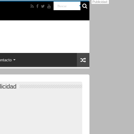
Publicidad:
ntacto
licidad