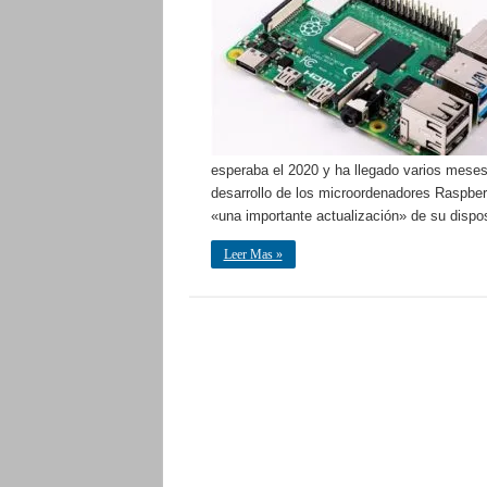
esperaba el 2020 y ha llegado varios meses
desarrollo de los microordenadores Raspber
«una importante actualización» de su dispos
Leer Mas »