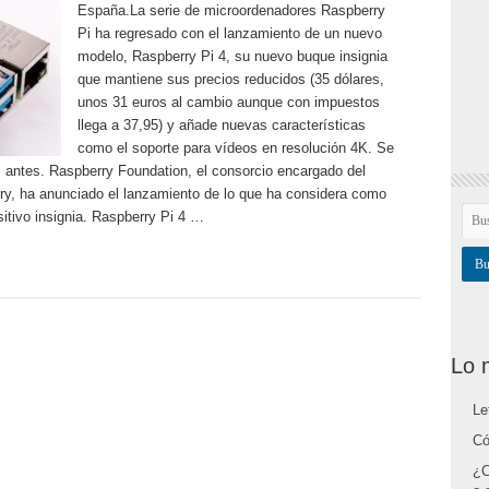
España.La serie de microordenadores Raspberry
Pi ha regresado con el lanzamiento de un nuevo
modelo, Raspberry Pi 4, su nuevo buque insignia
que mantiene sus precios reducidos (35 dólares,
unos 31 euros al cambio aunque con impuestos
llega a 37,95) y añade nuevas características
como el soporte para vídeos en resolución 4K. Se
 antes. Raspberry Foundation, el consorcio encargado del
ry, ha anunciado el lanzamiento de lo que ha considera como
itivo insignia. Raspberry Pi 4 …
Lo 
Le
Có
¿C