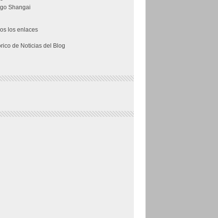
go Shangai
os los enlaces
órico de Noticias del Blog