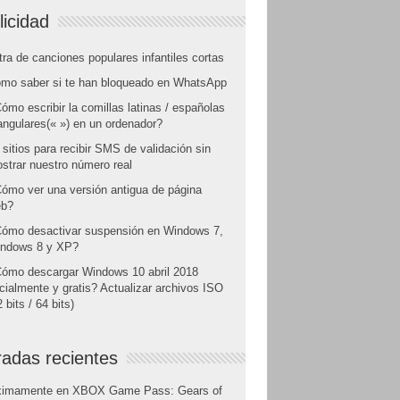
licidad
tra de canciones populares infantiles cortas
mo saber si te han bloqueado en WhatsApp
ómo escribir la comillas latinas / españolas
angulares(« ») en un ordenador?
 sitios para recibir SMS de validación sin
strar nuestro número real
ómo ver una versión antigua de página
b?
ómo desactivar suspensión en Windows 7,
ndows 8 y XP?
ómo descargar Windows 10 abril 2018
icialmente y gratis? Actualizar archivos ISO
 bits / 64 bits)
radas recientes
ximamente en XBOX Game Pass: Gears of