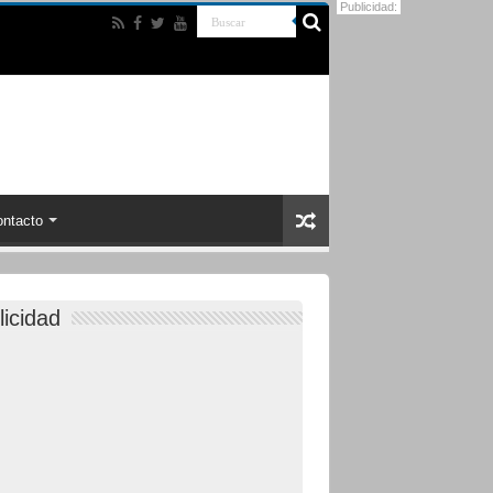
Publicidad:
ntacto
licidad