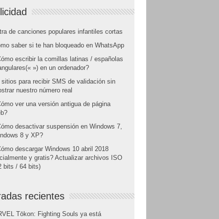
licidad
tra de canciones populares infantiles cortas
mo saber si te han bloqueado en WhatsApp
ómo escribir la comillas latinas / españolas
angulares(« ») en un ordenador?
 sitios para recibir SMS de validación sin
strar nuestro número real
ómo ver una versión antigua de página
b?
ómo desactivar suspensión en Windows 7,
ndows 8 y XP?
ómo descargar Windows 10 abril 2018
icialmente y gratis? Actualizar archivos ISO
 bits / 64 bits)
radas recientes
VEL Tōkon: Fighting Souls ya está