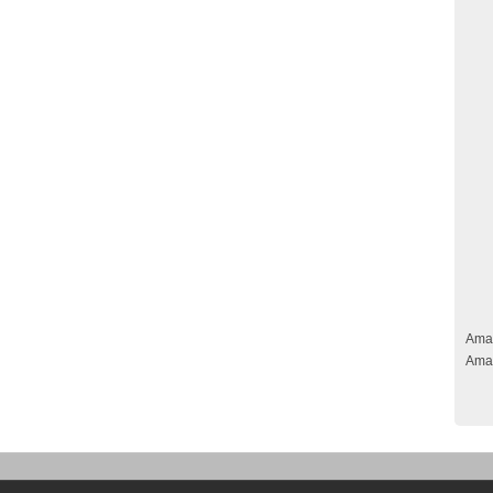
Ama
Ama