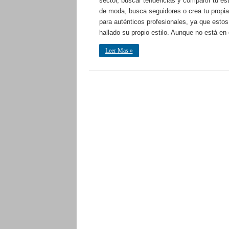
sector, buscar tendencias y compartir tu es
de moda, busca seguidores o crea tu propia
para auténticos profesionales, ya que esto
hallado su propio estilo. Aunque no está en
Leer Mas »