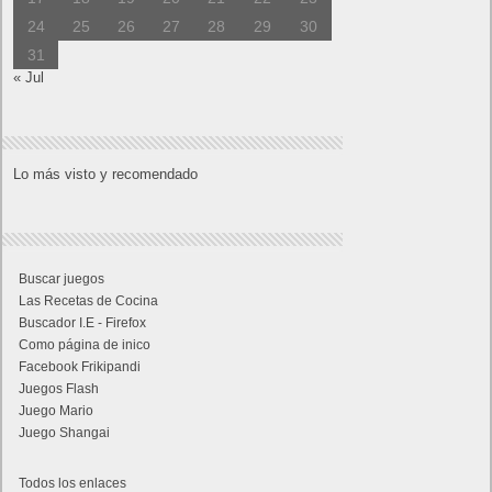
24
25
26
27
28
29
30
31
« Jul
Lo más visto y recomendado
Buscar juegos
Las Recetas de Cocina
Buscador I.E - Firefox
Como página de inico
Facebook Frikipandi
Juegos Flash
Juego Mario
Juego Shangai
Todos los enlaces