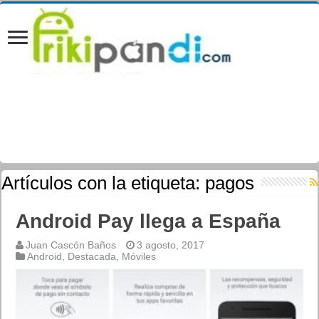
Artículos con la etiqueta:
pagos
Android Pay llega a España
Juan Cascón Baños
3 agosto, 2017
Android
,
Destacada
,
Móviles