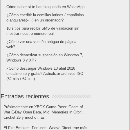
Cómo saber si te han bloqueado en WhatsApp
¿Cómo escribir la comillas latinas / españolas
o angulares(« ») en un ordenador?
10 sitios para recibir SMS de validación sin
mostrar nuestro número real
¿Cómo ver una versión antigua de página
web?
¿Cómo desactivar suspensión en Windows 7,
Windows 8 y XP?
¿Cómo descargar Windows 10 abril 2018
oficialmente y gratis? Actualizar archivos ISO
(32 bits / 64 bits)
Entradas recientes
Próximamente en XBOX Game Pass: Gears of
War E-Day Open Beta, Mio: Memories in Orbit,
Cricket 26 y mucho más
El Fire Emblem: Fortune’s Weave Direct trae más