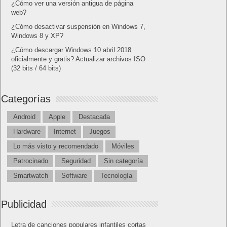
¿Cómo ver una versión antigua de página
web?
¿Cómo desactivar suspensión en Windows 7,
Windows 8 y XP?
¿Cómo descargar Windows 10 abril 2018
oficialmente y gratis? Actualizar archivos ISO
(32 bits / 64 bits)
Categorías
Android
Apple
Destacada
Hardware
Internet
Juegos
Lo más visto y recomendado
Móviles
Patrocinado
Seguridad
Sin categoría
Smartwatch
Software
Tecnología
Publicidad
Letra de canciones populares infantiles cortas