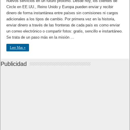
nuevos servicios en un futuro próximo. Desde hoy, los clientes de
Circle en EE.UU., Reino Unido y Europa pueden enviar y recibir
dinero de forma instantánea entre países sin comisiones ni cargos
adicionales a los tipos de cambio. Por primera vez en la historia,
enviar dinero a través de las fronteras de cada país es como enviar
un correo electrónico o compartir fotos: gratis, sencillo e instantáneo.
Se trata de un paso más en la misión …
Leer Mas »
Publicidad