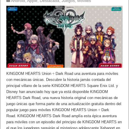
Android
,
Apple
,
Destacada
,
Juegos
,
Móviles
KINGDOM HEARTS Union ÷ Dark Road una aventura para móviles
con mecánicas únicas. Descubre la historia jamás contada del
principal villano de la serie KINGDOM HEARTS Square Enix Ltd. y
Disney han anunciado hoy que ya está disponible KINGDOM
HEARTS Dark Road, una nueva historia original con mecánicas de
juego únicas que forma parte de una actualización gratuita dentro del
popular juego para móviles KINGDOM HEARTS Union ÷ Dark
Road. KINGDOM HEARTS Dark Road amplía esta épica aventura
para móviles con un episodio del principio de KINGDOM HEARTS en
el que los jugadores seguirán al misterioso adolescente Xehanort en