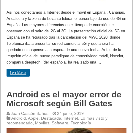
Así nos conectamos a Internet desde el móvil en España.. Canarias,
Andalucía y la zona de Levante lideran el porcentaje de uso de 4G en
España. Las mayores diferencias en el tiempo de conexión se
observan con el salto del 2G al 3G. La presentación oficial del 5G en
España se ha retrasado tras la cancelación del MWC 2020, donde
Telefónica iba a presentar su red comercial 5G y que ahora ha
quedado en suspenso a la espera de una nueva fecha. Antes de la
irrupción oficial del nuevo paradigma de conectividad móvil, Hocelot,
compañía deeptech líder española, ha realizado una …
Leer Mas »
Android es el mayor error de
Microsoft según Bill Gates
Juan Cascón Baños
24 junio, 2019
Android
,
Apple
,
Destacada
,
Internet
,
Lo más visto y
recomendado
,
Móviles
,
Software
,
Tecnología