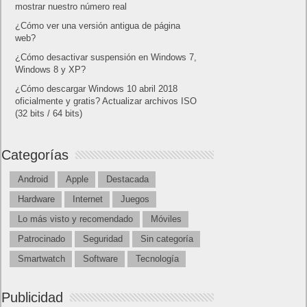
mostrar nuestro número real
¿Cómo ver una versión antigua de página
web?
¿Cómo desactivar suspensión en Windows 7,
Windows 8 y XP?
¿Cómo descargar Windows 10 abril 2018
oficialmente y gratis? Actualizar archivos ISO
(32 bits / 64 bits)
Categorías
Android
Apple
Destacada
Hardware
Internet
Juegos
Lo más visto y recomendado
Móviles
Patrocinado
Seguridad
Sin categoría
Smartwatch
Software
Tecnología
Publicidad