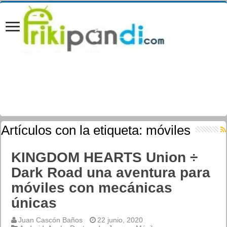
Artículos con la etiqueta:
móviles
KINGDOM HEARTS Union ÷
Dark Road una aventura para
móviles con mecánicas
únicas
Juan Cascón Baños
22 junio, 2020