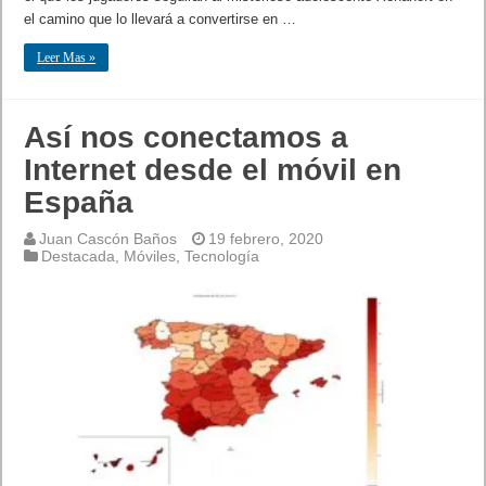
el camino que lo llevará a convertirse en …
Leer Mas »
Así nos conectamos a
Internet desde el móvil en
España
Juan Cascón Baños
19 febrero, 2020
Destacada
,
Móviles
,
Tecnología