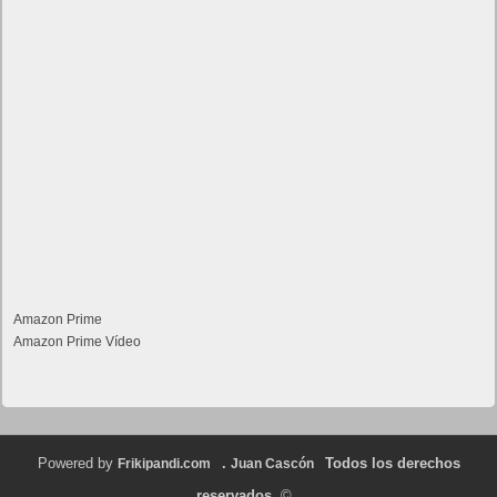
Amazon Prime
Amazon Prime Vídeo
Powered by
.
Todos los derechos
Frikipandi.com
Juan Cascón
reservados.
©