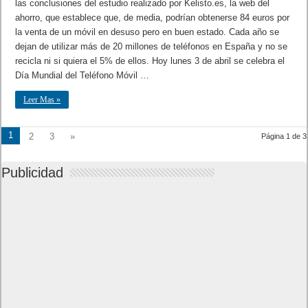
las conclusiones del estudio realizado por Kelisto.es, la web del
ahorro, que establece que, de media, podrían obtenerse 84 euros por
la venta de un móvil en desuso pero en buen estado. Cada año se
dejan de utilizar más de 20 millones de teléfonos en España y no se
recicla ni si quiera el 5% de ellos. Hoy lunes 3 de abril se celebra el
Día Mundial del Teléfono Móvil …
Leer Mas »
1
2
3
»
Página 1 de 3
Publicidad