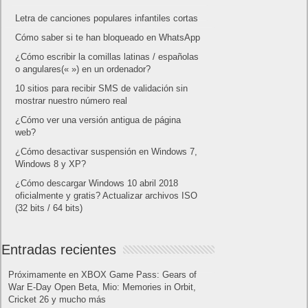
Letra de canciones populares infantiles cortas
Cómo saber si te han bloqueado en WhatsApp
¿Cómo escribir la comillas latinas / españolas
o angulares(« ») en un ordenador?
10 sitios para recibir SMS de validación sin
mostrar nuestro número real
¿Cómo ver una versión antigua de página
web?
¿Cómo desactivar suspensión en Windows 7,
Windows 8 y XP?
¿Cómo descargar Windows 10 abril 2018
oficialmente y gratis? Actualizar archivos ISO
(32 bits / 64 bits)
Entradas recientes
Próximamente en XBOX Game Pass: Gears of
War E-Day Open Beta, Mio: Memories in Orbit,
Cricket 26 y mucho más