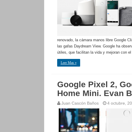
renovado, la cámara manos libre Google Cli
las gafas Daydream View. Google ha observa
útiles, que facilitan la vida y mejoran con 
Leer Mas »
Google Pixel 2, Go
Home Mini. Evan Bl
Juan Cascón Baños
4 octubre, 2