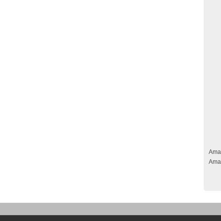
Ama
Ama