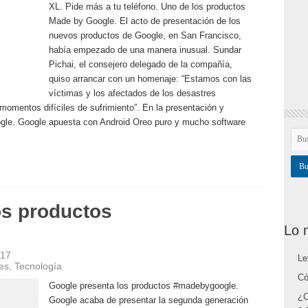
XL. Pide más a tu teléfono. Uno de los productos
Made by Google. El acto de presentación de los
nuevos productos de Google, en San Francisco,
había empezado de una manera inusual. Sundar
Pichai, el consejero delegado de la compañía,
quiso arrancar con un homenaje: “Estamos con las
víctimas y los afectados de los desastres
 momentos difíciles de sufrimiento”. En la presentación y
gle. Google apuesta con Android Oreo puro y mucho software
os productos
Lo 
017
Le
es
,
Tecnología
Có
Google presenta los productos #madebygoogle.
¿C
Google acaba de presentar la segunda generación