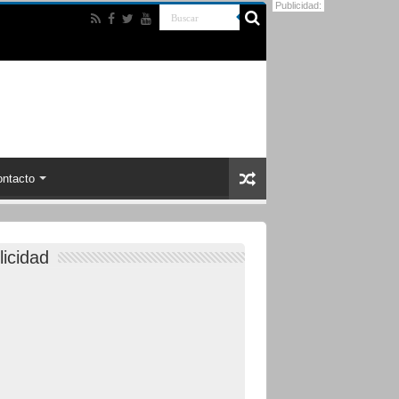
Publicidad:
ntacto
licidad