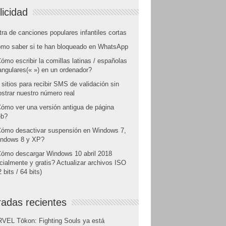
licidad
tra de canciones populares infantiles cortas
mo saber si te han bloqueado en WhatsApp
ómo escribir la comillas latinas / españolas
angulares(« ») en un ordenador?
 sitios para recibir SMS de validación sin
strar nuestro número real
ómo ver una versión antigua de página
b?
ómo desactivar suspensión en Windows 7,
ndows 8 y XP?
ómo descargar Windows 10 abril 2018
icialmente y gratis? Actualizar archivos ISO
 bits / 64 bits)
radas recientes
VEL Tōkon: Fighting Souls ya está