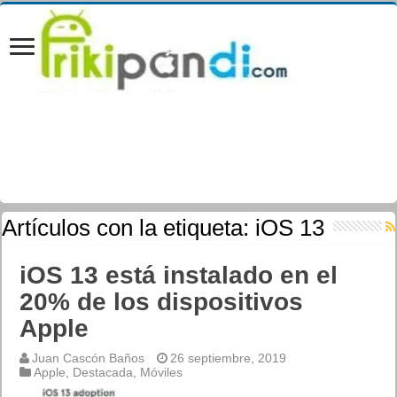
Artículos con la etiqueta:
iOS 13
iOS 13 está instalado en el
20% de los dispositivos
Apple
Juan Cascón Baños
26 septiembre, 2019
Apple
,
Destacada
,
Móviles