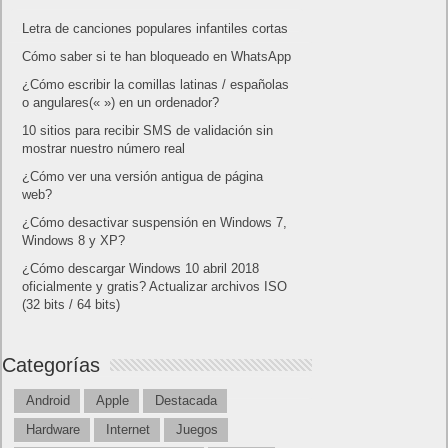
Letra de canciones populares infantiles cortas
Cómo saber si te han bloqueado en WhatsApp
¿Cómo escribir la comillas latinas / españolas
o angulares(« ») en un ordenador?
10 sitios para recibir SMS de validación sin
mostrar nuestro número real
¿Cómo ver una versión antigua de página
web?
¿Cómo desactivar suspensión en Windows 7,
Windows 8 y XP?
¿Cómo descargar Windows 10 abril 2018
oficialmente y gratis? Actualizar archivos ISO
(32 bits / 64 bits)
Categorías
Android
Apple
Destacada
Hardware
Internet
Juegos