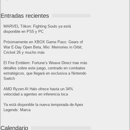
Entradas recientes
MARVEL Tōkon: Fighting Souls ya está
disponible en PS5 y PC
Próximamente en XBOX Game Pass: Gears of
War E-Day Open Beta, Mio: Memories in Orbit,
Cricket 26 y mucho más
El Fire Emblem: Fortune’s Weave Direct trae más
detalles sobre este juego, centrado en combates
estratégicos, que llegará en exclusiva a Nintendo
Switch
AMD Ryzen AI Halo ofrece hasta un 34%
velocidad a agentes en inferencia loca
Ya está disponible la nueva temporada de Apex
Legends: Marca
Calendario