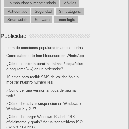
Lo más visto y recomendado
Móviles
Patrocinado
Seguridad
Sin categoría
Smartwatch
Software
Tecnología
Publicidad
Letra de canciones populares infantiles cortas
Cómo saber si te han bloqueado en WhatsApp
¿Cómo escribir la comillas latinas / españolas
o angulares(« ») en un ordenador?
10 sitios para recibir SMS de validación sin
mostrar nuestro número real
¿Cómo ver una versión antigua de página
web?
¿Cómo desactivar suspensión en Windows 7,
Windows 8 y XP?
¿Cómo descargar Windows 10 abril 2018
oficialmente y gratis? Actualizar archivos ISO
(32 bits / 64 bits)