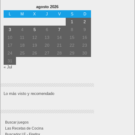
agosto 2026
L
M
X
J
V
S
D
1
2
3
4
5
6
7
8
9
10
11
12
13
14
15
16
17
18
19
20
21
22
23
24
25
26
27
28
29
30
31
« Jul
Lo más visto y recomendado
Buscar juegos
Las Recetas de Cocina
Buscador I.E - Firefox