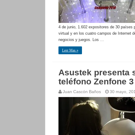
4 de junio, 1.602 expositores de 30 países 
virtual y en los cuatro campos de Internet
negocios y juegos. Los …
Leer Mas »
Asustek presenta s
teléfono Zenfone 3
Juan Cascón Baños
30 mayo, 20