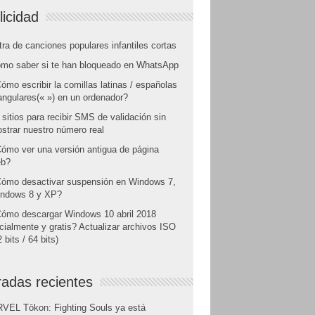
licidad
tra de canciones populares infantiles cortas
mo saber si te han bloqueado en WhatsApp
ómo escribir la comillas latinas / españolas
angulares(« ») en un ordenador?
 sitios para recibir SMS de validación sin
strar nuestro número real
ómo ver una versión antigua de página
b?
ómo desactivar suspensión en Windows 7,
ndows 8 y XP?
ómo descargar Windows 10 abril 2018
icialmente y gratis? Actualizar archivos ISO
 bits / 64 bits)
radas recientes
VEL Tōkon: Fighting Souls ya está