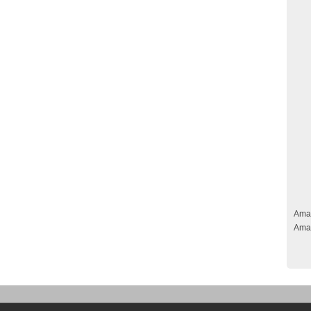
Ama
Ama