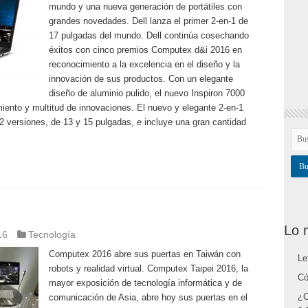
mundo y una nueva generación de portátiles con
grandes novedades. Dell lanza el primer 2-en-1 de
17 pulgadas del mundo. Dell continúa cosechando
éxitos con cinco premios Computex d&i 2016 en
reconocimiento a la excelencia en el diseño y la
innovación de sus productos. Con un elegante
diseño de aluminio pulido, el nuevo Inspiron 7000
iento y multitud de innovaciones. El nuevo y elegante 2-en-1
 2 versiones, de 13 y 15 pulgadas, e incluye una gran cantidad
Lo 
16
Tecnología
Computex 2016 abre sus puertas en Taiwán con
Le
robots y realidad virtual. Computex Taipei 2016, la
Có
mayor exposición de tecnología informática y de
¿C
comunicación de Asia, abre hoy sus puertas en el