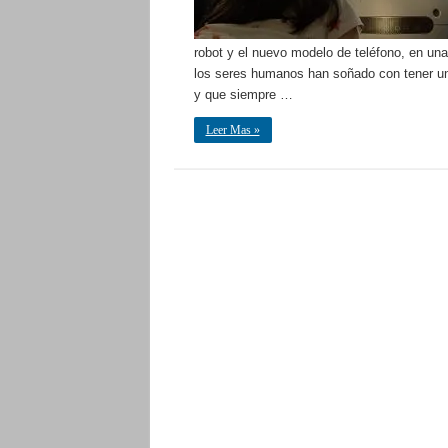
robot y el nuevo modelo de teléfono, en un
los seres humanos han soñado con tener un
y que siempre …
Leer Mas »