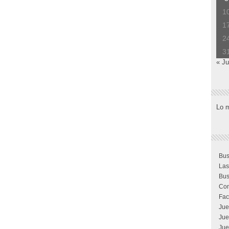
1
1
2
3
« Ju
Lo 
Bus
Las
Bus
Com
Fac
Jue
Jue
Jue