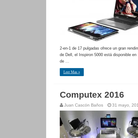
2-en-1 de 17 pulgadas ofrece un gran rendim
de Dell, el Inspiron 5000 está disponible en
de …
Leer Mas »
Computex 2016
Juan Cascón Baños
31 mayo, 20