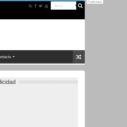
Publicidad:
ntacto
licidad