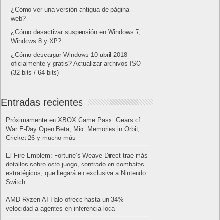
¿Cómo ver una versión antigua de página
web?
¿Cómo desactivar suspensión en Windows 7,
Windows 8 y XP?
¿Cómo descargar Windows 10 abril 2018
oficialmente y gratis? Actualizar archivos ISO
(32 bits / 64 bits)
Entradas recientes
Próximamente en XBOX Game Pass: Gears of
War E-Day Open Beta, Mio: Memories in Orbit,
Cricket 26 y mucho más
El Fire Emblem: Fortune’s Weave Direct trae más
detalles sobre este juego, centrado en combates
estratégicos, que llegará en exclusiva a Nintendo
Switch
AMD Ryzen AI Halo ofrece hasta un 34%
velocidad a agentes en inferencia loca