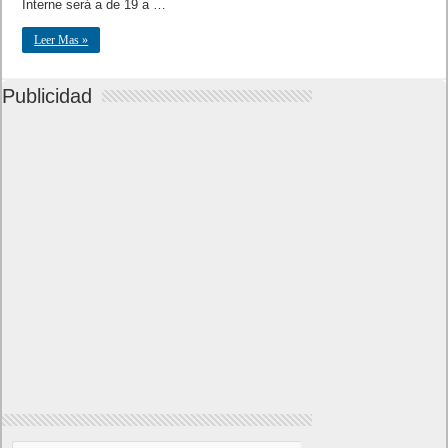
Interne será a de 19 a …
Leer Mas »
Publicidad