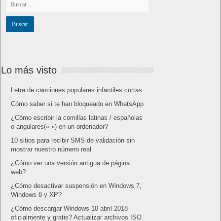
Lo más visto
Letra de canciones populares infantiles cortas
Cómo saber si te han bloqueado en WhatsApp
¿Cómo escribir la comillas latinas / españolas
o angulares(« ») en un ordenador?
10 sitios para recibir SMS de validación sin
mostrar nuestro número real
¿Cómo ver una versión antigua de página
web?
¿Cómo desactivar suspensión en Windows 7,
Windows 8 y XP?
¿Cómo descargar Windows 10 abril 2018
oficialmente y gratis? Actualizar archivos ISO