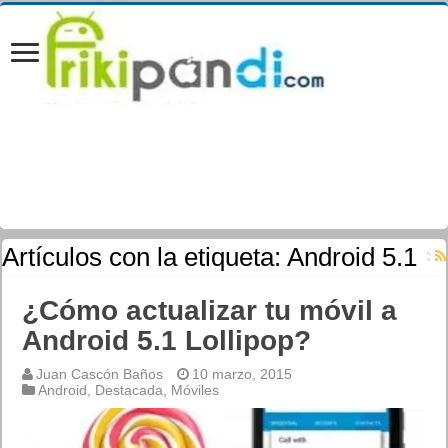
Artículos con la etiqueta:
Android 5.1
¿Cómo actualizar tu móvil a
Android 5.1 Lollipop?
Juan Cascón Baños
10 marzo, 2015
Android
,
Destacada
,
Móviles