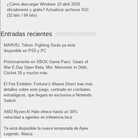
¿Cómo descargar Windows 10 abril 2018
oficialmente y gratis? Actualizar archivos ISO
(32 bits / 64 bits)
Entradas recientes
MARVEL Tōkon: Fighting Souls ya está
disponible en PS5 y PC
Próximamente en XBOX Game Pass: Gears of
War E-Day Open Beta, Mio: Memories in Orbit,
Cricket 26 y mucho más
El Fire Emblem: Fortune’s Weave Direct trae más
detalles sobre este juego, centrado en combates
estratégicos, que llegará en exclusiva a Nintendo
Switch
AMD Ryzen AI Halo ofrece hasta un 34%
velocidad a agentes en inferencia loca
Ya está disponible la nueva temporada de Apex
Legends: Marca