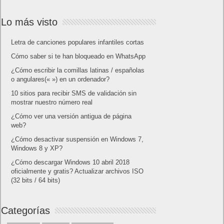
Lo más visto
Letra de canciones populares infantiles cortas
Cómo saber si te han bloqueado en WhatsApp
¿Cómo escribir la comillas latinas / españolas
o angulares(« ») en un ordenador?
10 sitios para recibir SMS de validación sin
mostrar nuestro número real
¿Cómo ver una versión antigua de página
web?
¿Cómo desactivar suspensión en Windows 7,
Windows 8 y XP?
¿Cómo descargar Windows 10 abril 2018
oficialmente y gratis? Actualizar archivos ISO
(32 bits / 64 bits)
Categorías