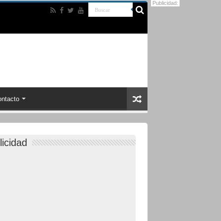
Publicidad:
ntacto
licidad