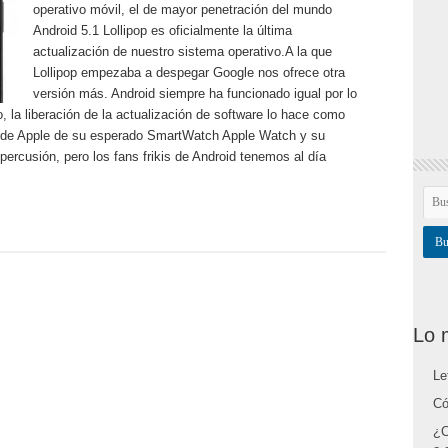
operativo móvil, el de mayor penetración del mundo
Android 5.1 Lollipop es oficialmente la última
actualización de nuestro sistema operativo.A la que
Lollipop empezaba a despegar Google nos ofrece otra
versión más. Android siempre ha funcionado igual por lo
 la liberación de la actualización de software lo hace como
r de Apple de su esperado SmartWatch Apple Watch y su
ercusión, pero los fans frikis de Android tenemos al día
Lo 
Le
Có
¿C