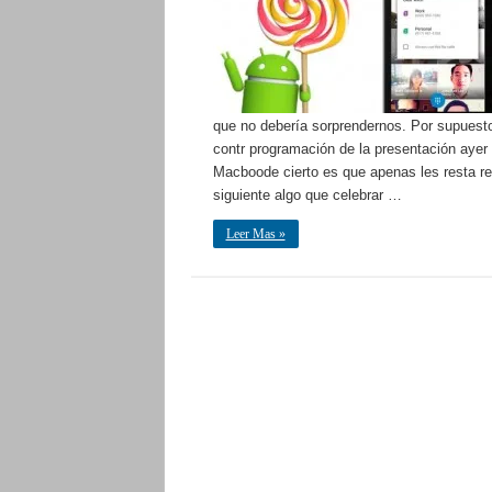
que no debería sorprendernos. Por supuesto,
contr programación de la presentación aye
Macboode cierto es que apenas les resta rep
siguiente algo que celebrar …
Leer Mas »