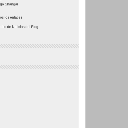
go Shangai
os los enlaces
órico de Noticias del Blog