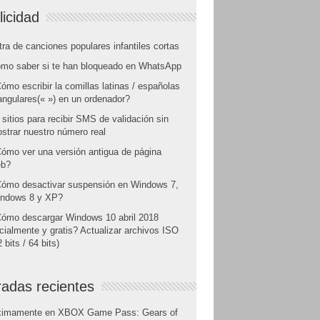
licidad
tra de canciones populares infantiles cortas
mo saber si te han bloqueado en WhatsApp
ómo escribir la comillas latinas / españolas
angulares(« ») en un ordenador?
 sitios para recibir SMS de validación sin
strar nuestro número real
ómo ver una versión antigua de página
b?
ómo desactivar suspensión en Windows 7,
ndows 8 y XP?
ómo descargar Windows 10 abril 2018
icialmente y gratis? Actualizar archivos ISO
 bits / 64 bits)
radas recientes
ximamente en XBOX Game Pass: Gears of