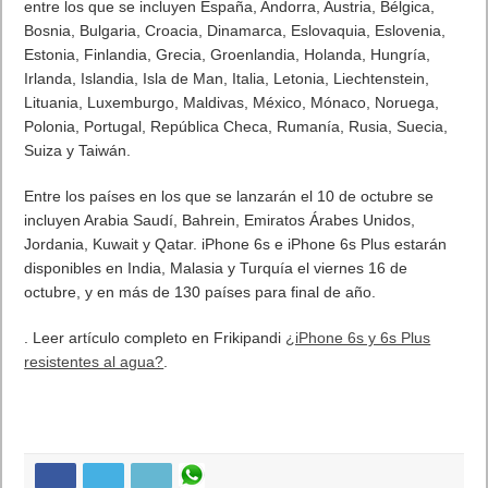
entre los que se incluyen España, Andorra, Austria, Bélgica,
Bosnia, Bulgaria, Croacia, Dinamarca, Eslovaquia, Eslovenia,
Estonia, Finlandia, Grecia, Groenlandia, Holanda, Hungría,
Irlanda, Islandia, Isla de Man, Italia, Letonia, Liechtenstein,
Lituania, Luxemburgo, Maldivas, México, Mónaco, Noruega,
Polonia, Portugal, República Checa, Rumanía, Rusia, Suecia,
Suiza y Taiwán.
Entre los países en los que se lanzarán el 10 de octubre se
incluyen Arabia Saudí, Bahrein, Emiratos Árabes Unidos,
Jordania, Kuwait y Qatar. iPhone 6s e iPhone 6s Plus estarán
disponibles en India, Malasia y Turquía el viernes 16 de
octubre, y en más de 130 países para final de año.
. Leer artículo completo en Frikipandi
¿iPhone 6s y 6s Plus
resistentes al agua?
.