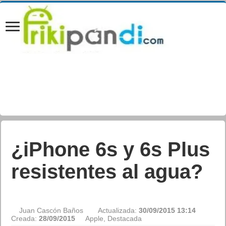
¿iPhone 6s y 6s Plus
resistentes al agua?
Juan Cascón Baños
Actualizada:
30/09/2015 13:14
Creada:
28/09/2015
Apple
,
Destacada