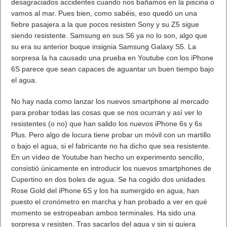
desagraciados accidentes cuando nos bañamos en la piscina o
vamos al mar. Pues bien, como sabéis, eso quedó un una
fiebre pasajera a la que pocos resisten Sony y su Z5 sigue
siendo resistente. Samsung en sus S6 ya no lo son, algo que
su era su anterior buque insignia Samsung Galaxy S5. La
sorpresa la ha causado una prueba en Youtube con los iPhone
6S parece que sean capaces de aguantar un buen tiempo bajo
el agua.
No hay nada como lanzar los nuevos smartphone al mercado
para probar todas las cosas que se nos ocurran y así ver lo
resistentes (o no) que han salido los nuevos iPhone 6s y 6s
Plus. Pero algo de locura tiene probar un móvil con un martillo
o bajo el agua, si el fabricante no ha dicho que sea resistente.
En un vídeo de Youtube han hecho un experimento sencillo,
consistió únicamente en introducir los nuevos smartphones de
Cupertino en dos boles de agua. Se ha cogido dos unidades
Rose Gold del iPhone 6S y los ha sumergido en agua, han
puesto el cronómetro en marcha y han probado a ver en qué
momento se estropeaban ambos terminales. Ha sido una
sorpresa y resisten. Tras sacarlos del agua y sin si quiera