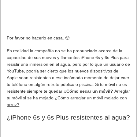
Por favor no hacerlo en casa. 🙂
En realidad la compañía no se ha pronunciado acerca de la
capacidad de sus nuevos y flamantes iPhone 6s y 6s Plus para
resistir una inmersión en el agua, pero por lo que un usuario de
YouTube, podría ser cierto que los nuevos dispositivos de
Apple sean resistentes a ese incómodo momento de dejar caer
tu teléfono en algún retrete público o piscina. Si tu móvil no es
resistente siempre te quedar
¿Cómo secar un móvil?
Arreglar
tu móvil si se ha mojado ¿Cómo arreglar un móvil mojado con
arroz?
¿iPhone 6s y 6s Plus
resistentes al agua?