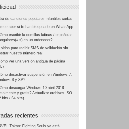
licidad
tra de canciones populares infantiles cortas
mo saber si te han bloqueado en WhatsApp
ómo escribir la comillas latinas / españolas
angulares(« ») en un ordenador?
 sitios para recibir SMS de validación sin
strar nuestro número real
ómo ver una versión antigua de página
b?
ómo desactivar suspensión en Windows 7,
ndows 8 y XP?
ómo descargar Windows 10 abril 2018
icialmente y gratis? Actualizar archivos ISO
 bits / 64 bits)
radas recientes
VEL Tōkon: Fighting Souls ya está