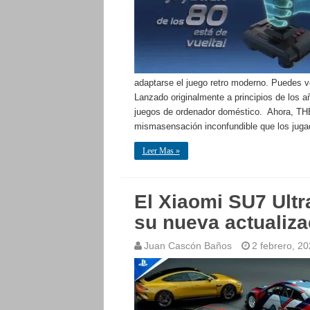
adaptarse el juego retro moderno. Puedes ve
Lanzado originalmente a principios de los a
juegos de ordenador doméstico. Ahora, TH
mismasensación inconfundible que los juga
Leer Mas »
El Xiaomi SU7 Ultr
su nueva actualiza
Juan Cascón Baños
2 febrero, 2