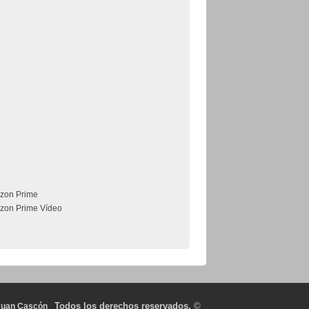
zon Prime
zon Prime Vídeo
Todos los derechos reservados.
©
Juan Cascón