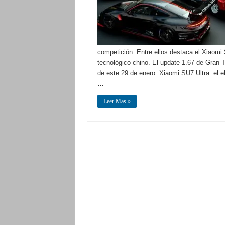
competición. Entre ellos destaca el Xiaomi 
tecnológico chino. El update 1.67 de Gran T
de este 29 de enero. Xiaomi SU7 Ultra: el el
…
Leer Mas »