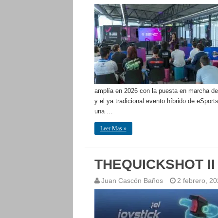
amplía en 2026 con la puesta en marcha de 
y el ya tradicional evento híbrido de eSport
una …
Leer Mas »
THEQUICKSHOT II y
Juan Cascón Baños
2 febrero, 2