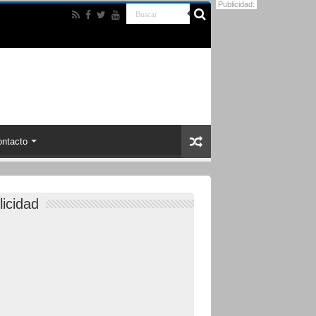
Publicidad:
ntacto
licidad