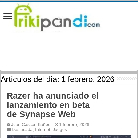
Artículos del día:
1 febrero, 2026
Razer ha anunciado el
lanzamiento en beta
de Synapse Web
Juan Cascón Baños
1 febrero, 2026
Destacada
,
Internet
,
Juegos