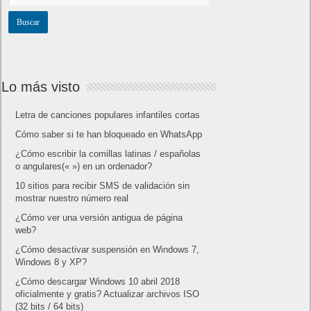
Lo más visto
Letra de canciones populares infantiles cortas
Cómo saber si te han bloqueado en WhatsApp
¿Cómo escribir la comillas latinas / españolas
o angulares(« ») en un ordenador?
10 sitios para recibir SMS de validación sin
mostrar nuestro número real
¿Cómo ver una versión antigua de página
web?
¿Cómo desactivar suspensión en Windows 7,
Windows 8 y XP?
¿Cómo descargar Windows 10 abril 2018
oficialmente y gratis? Actualizar archivos ISO
(32 bits / 64 bits)