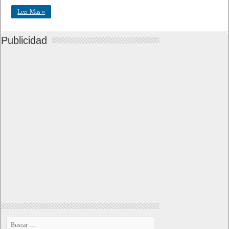
Leer Mas »
Publicidad