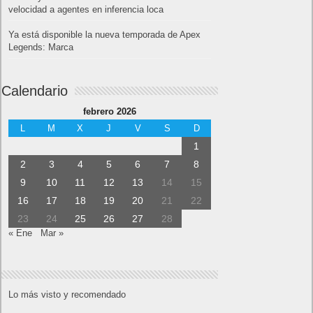
velocidad a agentes en inferencia loca
Ya está disponible la nueva temporada de Apex
Legends: Marca
Calendario
febrero 2026
L
M
X
J
V
S
D
1
2
3
4
5
6
7
8
9
10
11
12
13
14
15
16
17
18
19
20
21
22
23
24
25
26
27
28
« Ene
Mar »
Lo más visto y recomendado