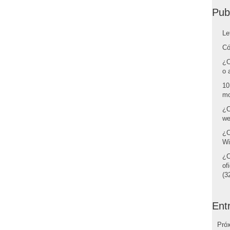
Pub
Le
Có
¿C
o 
10
mo
¿C
we
¿C
Wi
¿C
of
(32
Ent
Pró