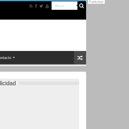
Publicidad:
ntacto
licidad