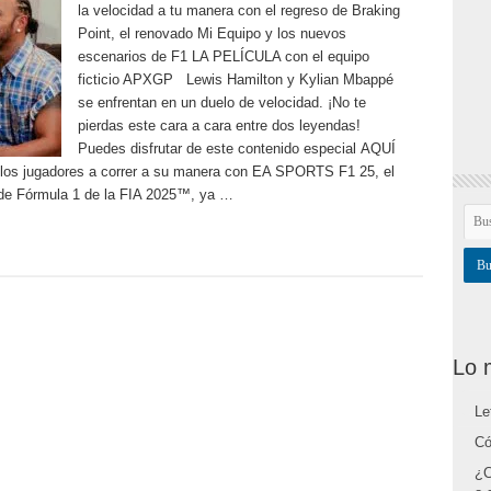
la velocidad a tu manera con el regreso de Braking
Point, el renovado Mi Equipo y los nuevos
escenarios de F1 LA PELÍCULA con el equipo
ficticio APXGP Lewis Hamilton y Kylian Mbappé
se enfrentan en un duelo de velocidad. ¡No te
pierdas este cara a cara entre dos leyendas!
Puedes disfrutar de este contenido especial AQUÍ
a los jugadores a correr a su manera con EA SPORTS F1 25, el
 de Fórmula 1 de la FIA 2025™, ya …
Lo 
Le
Có
¿C