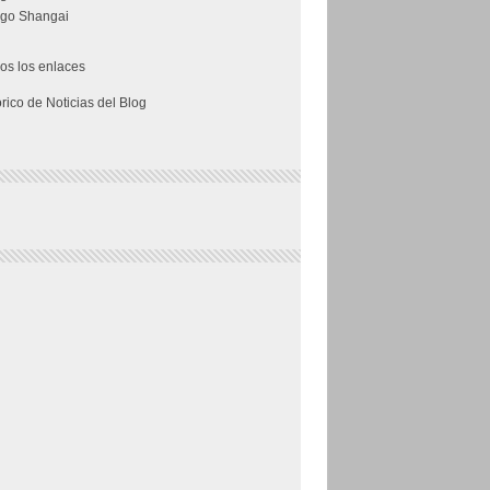
go Shangai
os los enlaces
órico de Noticias del Blog