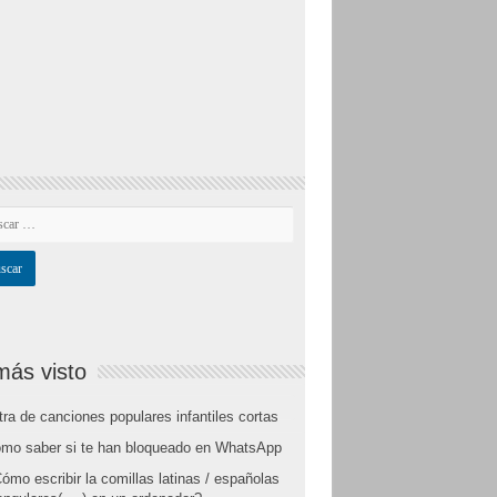
más visto
tra de canciones populares infantiles cortas
mo saber si te han bloqueado en WhatsApp
ómo escribir la comillas latinas / españolas