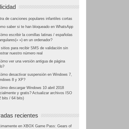
licidad
tra de canciones populares infantiles cortas
mo saber si te han bloqueado en WhatsApp
ómo escribir la comillas latinas / españolas
angulares(« ») en un ordenador?
 sitios para recibir SMS de validación sin
strar nuestro número real
ómo ver una versión antigua de página
b?
ómo desactivar suspensión en Windows 7,
ndows 8 y XP?
ómo descargar Windows 10 abril 2018
icialmente y gratis? Actualizar archivos ISO
 bits / 64 bits)
radas recientes
ximamente en XBOX Game Pass: Gears of