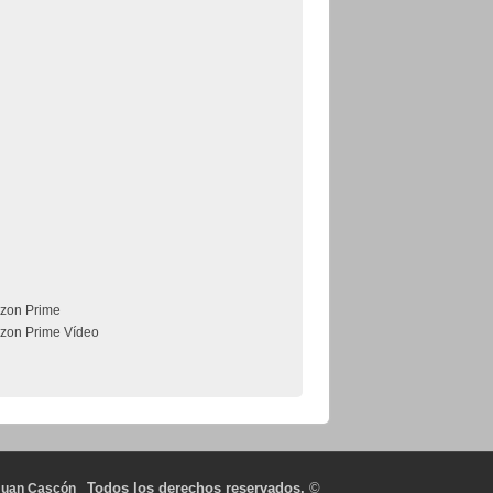
zon Prime
zon Prime Vídeo
Todos los derechos reservados.
©
Juan Cascón