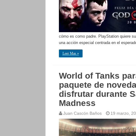
cómo es como padre. PlayStation quiere sum
una acción especial centrada en el espera
Leer Mas »
World of Tanks par
paquete de noveda
disfrutar durante 
Madness
Juan Cascón Baños
19 marzo, 2