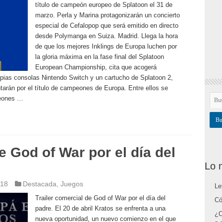
título de campeón europeo de Splatoon el 31 de
marzo. Perla y Marina protagonizarán un concierto
especial de Cefalopop que será emitido en directo
desde Polymanga en Suiza. Madrid. Llega la hora
de que los mejores Inklings de Europa luchen por
la gloria máxima en la fase final del Splatoon
European Championship, cita que acogerá
ias consolas Nintendo Switch y un cartucho de Splatoon 2,
tarán por el título de campeones de Europa. Entre ellos se
peones …
e God of War por el día del
Lo 
018
Destacada
,
Juegos
Le
Trailer comercial de God of War por el día del
Có
padre. El 20 de abril Kratos se enfrenta a una
¿C
nueva oportunidad, un nuevo comienzo en el que