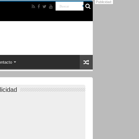
Publicidad:
ntacto
licidad