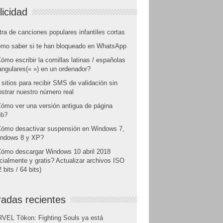
licidad
tra de canciones populares infantiles cortas
mo saber si te han bloqueado en WhatsApp
ómo escribir la comillas latinas / españolas
angulares(« ») en un ordenador?
 sitios para recibir SMS de validación sin
strar nuestro número real
ómo ver una versión antigua de página
b?
ómo desactivar suspensión en Windows 7,
ndows 8 y XP?
ómo descargar Windows 10 abril 2018
icialmente y gratis? Actualizar archivos ISO
 bits / 64 bits)
radas recientes
VEL Tōkon: Fighting Souls ya está