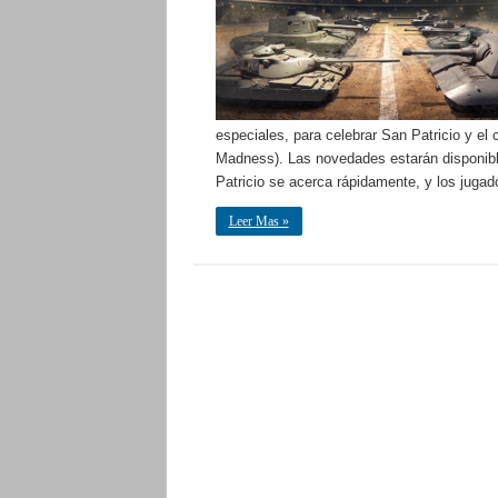
especiales, para celebrar San Patricio y e
Madness). Las novedades estarán disponibl
Patricio se acerca rápidamente, y los juga
Leer Mas »