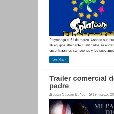
Polymanga el 31 de marzo. Usando sus prop
16 equipos altamente cualificados se enfren
encontrarán los campeones y los subcam
Leer Mas »
Trailer comercial d
padre
Juan Cascón Baños
19 marzo, 2