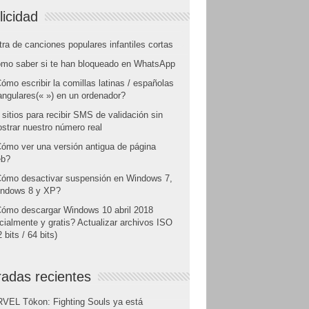
licidad
tra de canciones populares infantiles cortas
mo saber si te han bloqueado en WhatsApp
ómo escribir la comillas latinas / españolas
angulares(« ») en un ordenador?
 sitios para recibir SMS de validación sin
strar nuestro número real
ómo ver una versión antigua de página
b?
ómo desactivar suspensión en Windows 7,
ndows 8 y XP?
ómo descargar Windows 10 abril 2018
icialmente y gratis? Actualizar archivos ISO
 bits / 64 bits)
radas recientes
VEL Tōkon: Fighting Souls ya está