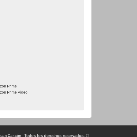
zon Prime
zon Prime Vídeo
Todos los derechos reservados.
©
Juan Cascón