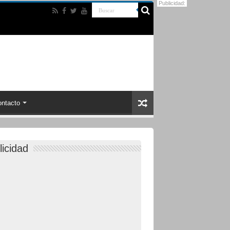
Publicidad:
ntacto
licidad