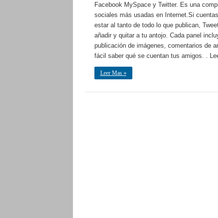
Facebook MySpace y Twitter. Es una comple
sociales más usadas en Internet.Si cuenta
estar al tanto de todo lo que publican, Tw
añadir y quitar a tu antojo. Cada panel inc
publicación de imágenes, comentarios de am
fácil saber qué se cuentan tus amigos. . L
Leer Mas »