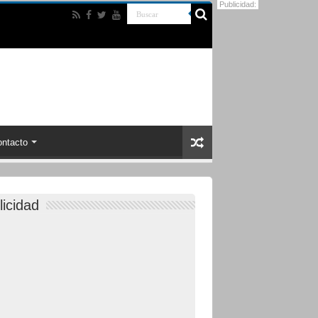
Publicidad:
ntacto
licidad