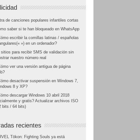
licidad
tra de canciones populares infantiles cortas
mo saber si te han bloqueado en WhatsApp
ómo escribir la comillas latinas / españolas
angulares(« ») en un ordenador?
 sitios para recibir SMS de validación sin
strar nuestro número real
ómo ver una versión antigua de página
b?
ómo desactivar suspensión en Windows 7,
ndows 8 y XP?
ómo descargar Windows 10 abril 2018
icialmente y gratis? Actualizar archivos ISO
 bits / 64 bits)
radas recientes
VEL Tōkon: Fighting Souls ya está