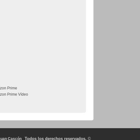
zon Prime
zon Prime Vídeo
Todos los derechos reservados.
©
Juan Cascón