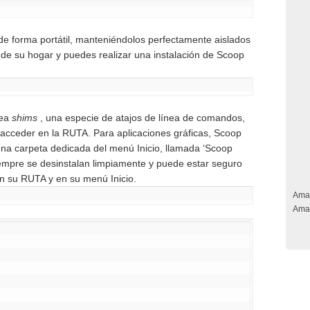
e forma portátil, manteniéndolos perfectamente aislados
a de su hogar y puedes realizar una instalación de Scoop
rea
shims
, una especie de atajos de línea de comandos,
 acceder en la RUTA. Para aplicaciones gráficas, Scoop
na carpeta dedicada del menú Inicio, llamada ‘Scoop
empre se desinstalan limpiamente y puede estar seguro
n su RUTA y en su menú Inicio.
Ama
Ama