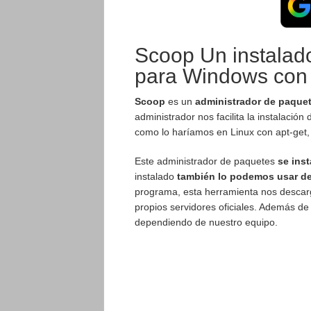
Scoop Un instalad
para Windows con
Scoop
es un
administrador de paque
administrador nos facilita la instalació
como lo haríamos en Linux con apt-get,
Este administrador de paquetes
se ins
instalado
también lo podemos usar 
programa, esta herramienta nos descar
propios servidores oficiales. Además de e
dependiendo de nuestro equipo.