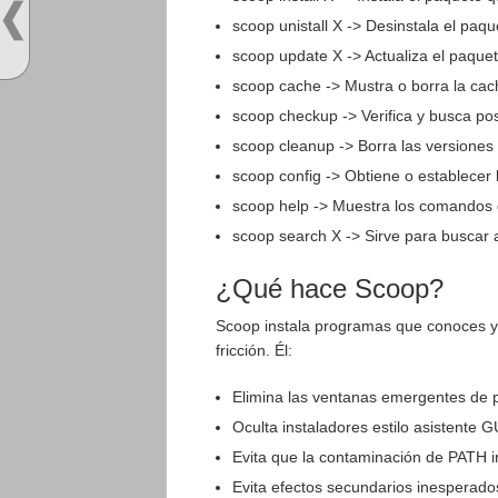
scoop unistall X -> Desinstala el paq
scoop update X -> Actualiza el paque
scoop cache -> Mustra o borra la ca
scoop checkup -> Verifica y busca po
scoop cleanup -> Borra las versiones 
scoop config -> Obtiene o establecer 
scoop help -> Muestra los comandos
scoop search X -> Sirve para buscar 
¿Qué hace Scoop?
Scoop instala programas que conoces 
fricción. Él:
Elimina las ventanas emergentes de 
Oculta instaladores estilo asistente G
Evita que la contaminación de PATH 
Evita efectos secundarios inesperados