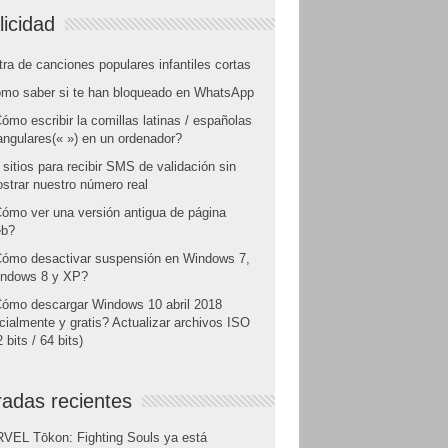
licidad
tra de canciones populares infantiles cortas
mo saber si te han bloqueado en WhatsApp
ómo escribir la comillas latinas / españolas
angulares(« ») en un ordenador?
 sitios para recibir SMS de validación sin
strar nuestro número real
ómo ver una versión antigua de página
b?
ómo desactivar suspensión en Windows 7,
ndows 8 y XP?
ómo descargar Windows 10 abril 2018
icialmente y gratis? Actualizar archivos ISO
 bits / 64 bits)
radas recientes
VEL Tōkon: Fighting Souls ya está