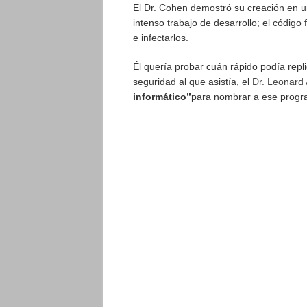
El Dr. Cohen demostró su creación en u
intenso trabajo de desarrollo; el códig
e infectarlos.
Él quería probar cuán rápido podía repl
seguridad al que asistía, el
Dr. Leonard
informático”
para nombrar a ese program