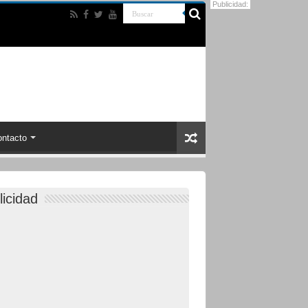
Publicidad:
ntacto
licidad