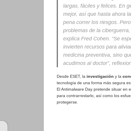
largas, fáciles y felices. En
mejor, así que hasta ahora 
pena correr los riesgos
. Pero
problemas de la ciberguerra
explica Fred Cohen.
“Se espe
invierten recursos para aliv
medicina preventiva, sino q
acudimos al doctor”, reflexio
Desde ESET, la
investigación
y la
con
tecnología de una forma más segura es un
El Antimalware Day pretende situar en el
para contrarrestarlo, así como los esfu
protegerse.