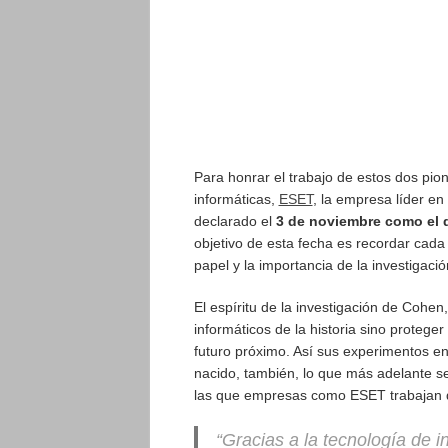
Para honrar el trabajo de estos dos pio
informáticas,
ESET
, la empresa líder e
declarado el
3 de noviembre como el d
objetivo de esta fecha es recordar cada a
papel y la importancia de la investigaci
El espíritu de la investigación de Cohen
informáticos de la historia sino proteg
futuro próximo. Así sus experimentos 
nacido, también, lo que más adelante se
las que empresas como ESET trabajan 
“
Gracias a la tecnología de 