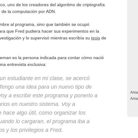
o, uno de los creadores del algoritmo de criptografía
 de la computación por ADN.
nombre al programa, sino que también se ocupó
ra que Fred pudiera hacer sus experimentos en la
estigación y lo supervisó mientras escribía su
tesis
de
leman es la persona indicada para contar cómo nació
una entrevista exclusiva:
n estudiante en mi clase, se acercó
Tengo una idea para un nuevo tipo de
Ama
Voy a escribir este programa y ponerlo a
Ama
arios en nuestro sistema. Voy a
hace algo útil, como organizar los
cuando lo cargaran, el programa iba a
os y los privilegios a Fred.