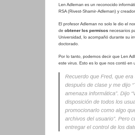
Len Adleman es un reconocido informátic
RSA (Rivest-Shamir-Adleman) y creador
El profesor Adleman no solo le dio el 
de
obtener los permisos
necesarios pa
Universidad, lo acompañó durante su inv
doctorado.
Por lo tanto, podemos decir que Len Ad
este virus. Esto es lo que nos contó en 
Recuerdo que Fred, que era u
después de clase y me dijo “
amenaza informática”. Dijo “
disposición de todos los usu
promocionarlo como algo que 
archivos del usuario”. Pero 
entregar el control de los dat