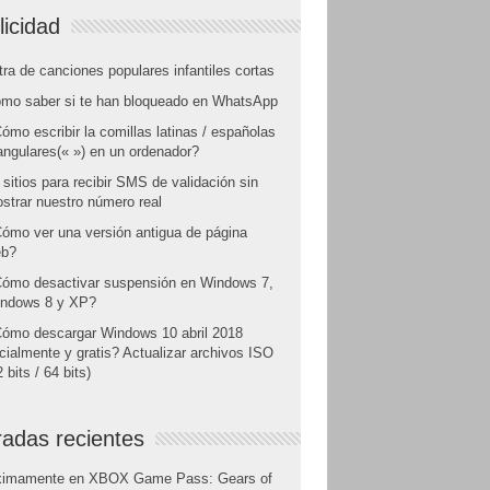
licidad
tra de canciones populares infantiles cortas
mo saber si te han bloqueado en WhatsApp
ómo escribir la comillas latinas / españolas
angulares(« ») en un ordenador?
 sitios para recibir SMS de validación sin
strar nuestro número real
ómo ver una versión antigua de página
b?
ómo desactivar suspensión en Windows 7,
ndows 8 y XP?
ómo descargar Windows 10 abril 2018
icialmente y gratis? Actualizar archivos ISO
 bits / 64 bits)
radas recientes
ximamente en XBOX Game Pass: Gears of