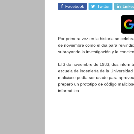
Facebook
Twitter
Linke
Por primera vez en la historia se celeb
de noviembre como el día para reivindic
subrayando la investigación y la concie
El 3 de noviembre de 1983, dos informát
escuela de ingeniería de la Universidad
malicioso podía ser usado para aprovec
preparó un prototipo de código malicios
informático.