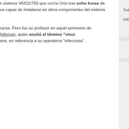
n sistema VAX11/750 que corría Unix tras
ocho horas
de
o fue capaz de instalarse en otros componentes del sistema
Tod
Hit
icarse. Pero fue su profesor en aquel seminario de
 Adleman
, quien
acuñó el término “virus
a, en referencia a su operatoria “infecciosa”.