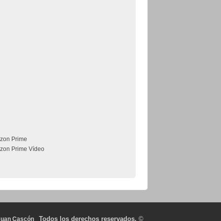
zon Prime
zon Prime Vídeo
Todos los derechos reservados.
©
Juan Cascón