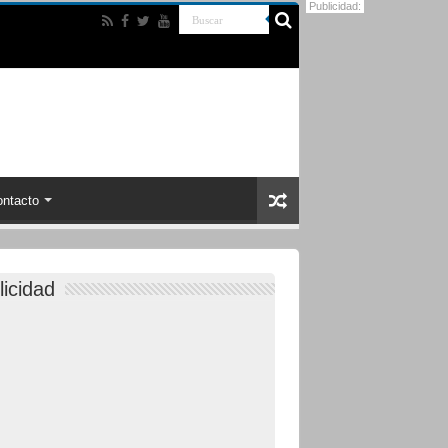
Publicidad:
ntacto
licidad