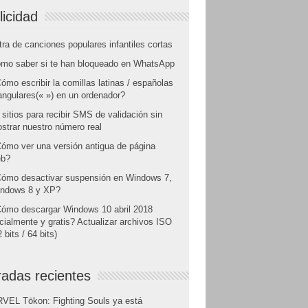
licidad
tra de canciones populares infantiles cortas
mo saber si te han bloqueado en WhatsApp
ómo escribir la comillas latinas / españolas
angulares(« ») en un ordenador?
 sitios para recibir SMS de validación sin
strar nuestro número real
ómo ver una versión antigua de página
b?
ómo desactivar suspensión en Windows 7,
ndows 8 y XP?
ómo descargar Windows 10 abril 2018
icialmente y gratis? Actualizar archivos ISO
 bits / 64 bits)
radas recientes
VEL Tōkon: Fighting Souls ya está