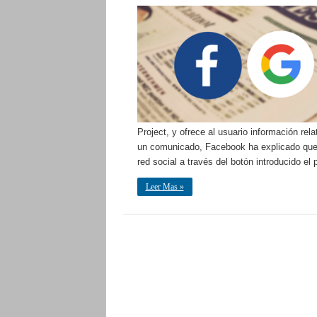
Project, y ofrece al usuario información rel
un comunicado, Facebook ha explicado que e
red social a través del botón introducido e
Leer Mas »