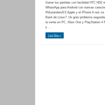
Ganar tus partidas con facilidad HTC HD2 
WhastApp para Android con nuevas caracter
#SkylandersES Apple y el iPhone 6 nos va 
Bash de Linux?. Un gran problema seguridad 
la venta en PC, Xbox One y PlayStation 4 N
y …
Leer Mas »