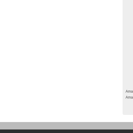
Ama
Ama