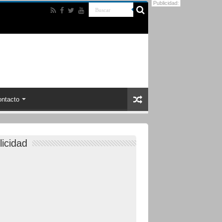
Publicidad:
ntacto
licidad