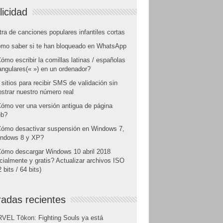
licidad
tra de canciones populares infantiles cortas
mo saber si te han bloqueado en WhatsApp
ómo escribir la comillas latinas / españolas
angulares(« ») en un ordenador?
 sitios para recibir SMS de validación sin
strar nuestro número real
ómo ver una versión antigua de página
b?
ómo desactivar suspensión en Windows 7,
ndows 8 y XP?
ómo descargar Windows 10 abril 2018
icialmente y gratis? Actualizar archivos ISO
 bits / 64 bits)
radas recientes
VEL Tōkon: Fighting Souls ya está