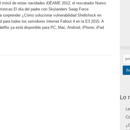
el móvil de estas navidades iDÉAME 2012, el rescatador Nuevo
ísticas El día del padre con Skylanders Swap Force
a sorprender ¿Cómo solucionar vulnerabilidad Shellshock en
para todos los servidores Internet Fallout 4 en la E3 2015. A
etflix ya está disponible para PC, Mac, Android, iPhone, iPad
Lo 
Le
Có
¿C