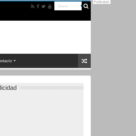
Publicidad:
ntacto
licidad