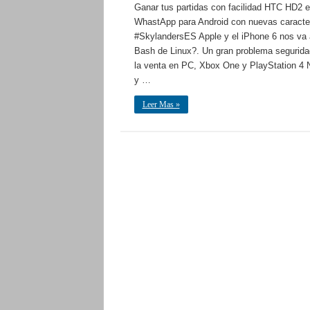
Ganar tus partidas con facilidad HTC HD2 
WhastApp para Android con nuevas caracter
#SkylandersES Apple y el iPhone 6 nos va 
Bash de Linux?. Un gran problema seguridad 
la venta en PC, Xbox One y PlayStation 4 N
y …
Leer Mas »