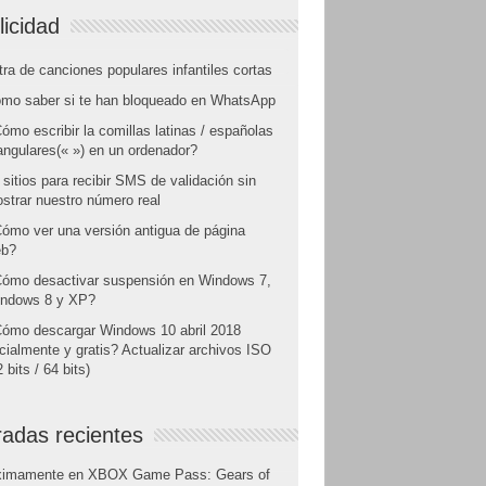
licidad
tra de canciones populares infantiles cortas
mo saber si te han bloqueado en WhatsApp
ómo escribir la comillas latinas / españolas
angulares(« ») en un ordenador?
 sitios para recibir SMS de validación sin
strar nuestro número real
ómo ver una versión antigua de página
b?
ómo desactivar suspensión en Windows 7,
ndows 8 y XP?
ómo descargar Windows 10 abril 2018
icialmente y gratis? Actualizar archivos ISO
 bits / 64 bits)
radas recientes
ximamente en XBOX Game Pass: Gears of