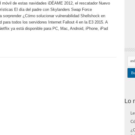
el móvil de estas navidades iDÉAME 2012, el rescatador Nuevo
ísticas El día del padre con Skylanders Swap Force
a sorprender ¿Cómo solucionar vulnerabilidad Shellshock en
para todos los servidores Internet Fallout 4 en la E3 2015. A
etflix ya está disponible para PC, Mac, Android, iPhone, iPad
Lo 
Le
Có
¿C