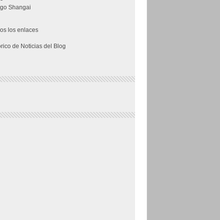
go Shangai
os los enlaces
órico de Noticias del Blog