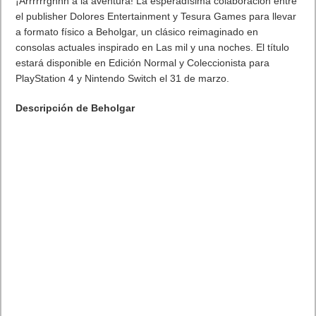
¡Arrrrrrghhh a la aventura! La esperadísima colaboración entre
el publisher Dolores Entertainment y Tesura Games para llevar
a formato físico a Beholgar, un clásico reimaginado en
consolas actuales inspirado en Las mil y una noches. El título
estará disponible en Edición Normal y Coleccionista para
PlayStation 4 y Nintendo Switch el 31 de marzo.
Descripción de Beholgar