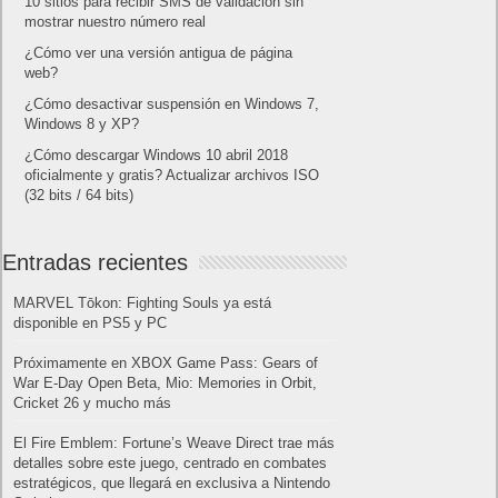
10 sitios para recibir SMS de validación sin
mostrar nuestro número real
¿Cómo ver una versión antigua de página
web?
¿Cómo desactivar suspensión en Windows 7,
Windows 8 y XP?
¿Cómo descargar Windows 10 abril 2018
oficialmente y gratis? Actualizar archivos ISO
(32 bits / 64 bits)
Entradas recientes
MARVEL Tōkon: Fighting Souls ya está
disponible en PS5 y PC
Próximamente en XBOX Game Pass: Gears of
War E-Day Open Beta, Mio: Memories in Orbit,
Cricket 26 y mucho más
El Fire Emblem: Fortune’s Weave Direct trae más
detalles sobre este juego, centrado en combates
estratégicos, que llegará en exclusiva a Nintendo