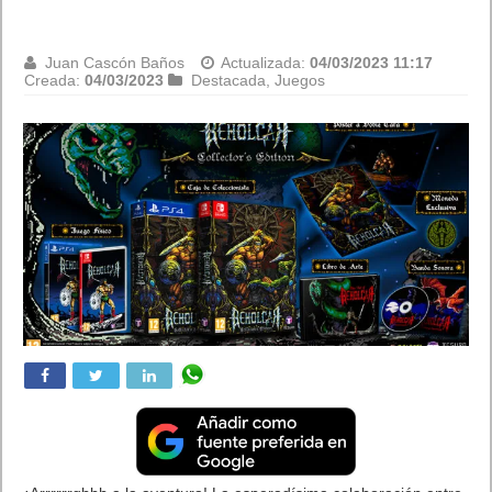
Juan Cascón Baños
Actualizada:
04/03/2023 11:17
Creada:
04/03/2023
Destacada
,
Juegos