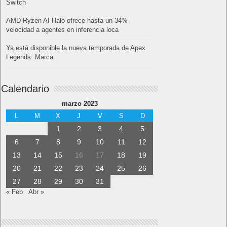
Switch
AMD Ryzen AI Halo ofrece hasta un 34%
velocidad a agentes en inferencia loca
Ya está disponible la nueva temporada de Apex
Legends: Marca
Calendario
marzo 2023
L
M
X
J
V
S
D
1
2
3
4
5
6
7
8
9
10
11
12
13
14
15
16
17
18
19
20
21
22
23
24
25
26
27
28
29
30
31
« Feb
Abr »