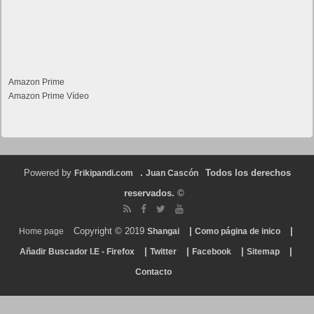
Amazon Prime
Amazon Prime Vídeo
Powered by
.
Todos los derechos
Frikipandi.com
Juan Cascón
reservados.
©
Copyright © 2019
|
|
Home page
Shangai
Como página de inico
|
|
|
|
Añadir Buscador I.E - Firefox
Twitter
Facebook
Sitemap
Contacto