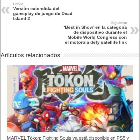
Previo
Versión extendida del
gameplay de juego de Dead
Island 2
Siguiente
‘Best in Show’ en la categoría
de dispositivo durante el
Mobile World Congress con
el motorola defy satellite link
Artículos relacionados
MARVEL Tōkon: Fighting Souls ya está disponible en PS5 y