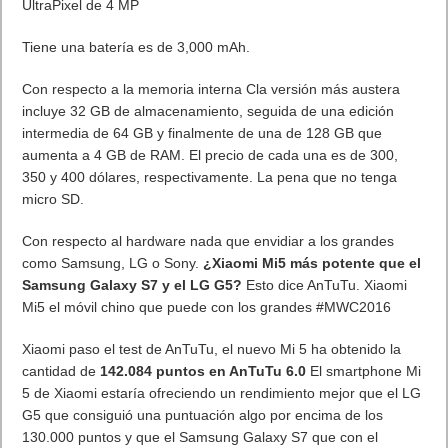
UltraPixel de 4 MP
Tiene una batería es de 3,000 mAh.
Con respecto a la memoria interna Cla versión más austera
incluye 32 GB de almacenamiento, seguida de una edición
intermedia de 64 GB y finalmente de una de 128 GB que
aumenta a 4 GB de RAM. El precio de cada una es de 300,
350 y 400 dólares, respectivamente. La pena que no tenga
micro SD.
Con respecto al hardware nada que envidiar a los grandes
como Samsung, LG o Sony.
¿Xiaomi Mi5 más potente que el
Samsung Galaxy S7 y el LG G5?
Esto dice AnTuTu. Xiaomi
Mi5 el móvil chino que puede con los grandes #MWC2016
Xiaomi paso el test de AnTuTu, el nuevo Mi 5 ha obtenido la
cantidad de
142.084 puntos en AnTuTu 6.0
El smartphone Mi
5 de Xiaomi estaría ofreciendo un rendimiento mejor que el LG
G5 que consiguió una puntuación algo por encima de los
130.000 puntos y que el Samsung Galaxy S7 que con el