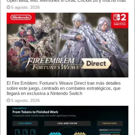
Open Beta, Mio: Memories in Orbit, Cricket 26 y mucho más
5 agosto, 2026
El Fire Emblem: Fortune’s Weave Direct trae más detalles
sobre este juego, centrado en combates estratégicos, que
llegará en exclusiva a Nintendo Switch
5 agosto, 2026