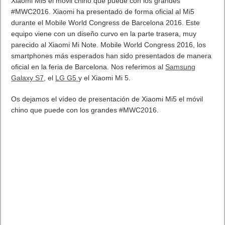
Xiaomi Mi5 el móvil chino que puede con los grandes
#MWC2016. Xiaomi ha presentado de forma oficial al Mi5
durante el Mobile World Congress de Barcelona 2016. Este
equipo viene con un diseño curvo en la parte trasera, muy
parecido al Xiaomi Mi Note. Mobile World Congress 2016, los
smartphones más esperados han sido presentados de manera
oficial en la feria de Barcelona. Nos referimos al
Samsung
Galaxy S7
, el
LG G5
y el Xiaomi Mi 5.
Os dejamos el vídeo de presentación de Xiaomi Mi5 el móvil
chino que puede con los grandes #MWC2016.