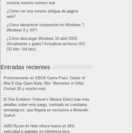
mostrar nuestro número real
¿Cómo ver una versión antigua de página
web?
¿Cómo desactivar suspensión en Windows 7,
Windows 8 y XP?
¿Cómo descargar Windows 10 abril 2018
oficialmente y gratis? Actualizar archivos ISO
(32 bits / 64 bits)
Entradas recientes
Próximamente en XBOX Game Pass: Gears of
War E-Day Open Beta, Mio: Memories in Orbit,
Cricket 26 y mucho más
El Fire Emblem: Fortune’s Weave Direct trae más
detalles sobre este juego, centrado en combates
estratégicos, que llegará en exclusiva a Nintendo
Switch
AMD Ryzen AI Halo ofrece hasta un 34%
velocidad a agentes en inferencia loca