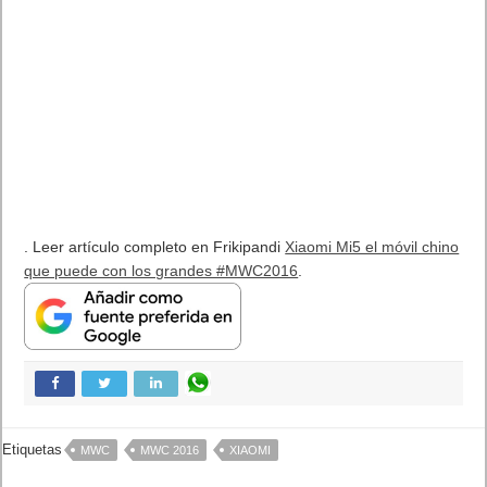
. Leer artículo completo en Frikipandi
Xiaomi Mi5 el móvil chino
que puede con los grandes #MWC2016
.
Etiquetas
MWC
MWC 2016
XIAOMI