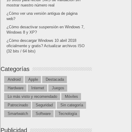
mostrar nuestro número real
¿Cómo ver una versión antigua de página
web?
¿Cómo desactivar suspensión en Windows 7,
Windows 8 y XP?
¿Cómo descargar Windows 10 abril 2018
oficialmente y gratis? Actualizar archivos ISO
(32 bits / 64 bits)
Categorías
Android
Apple
Destacada
Hardware
Internet
Juegos
Lo más visto y recomendado
Móviles
Patrocinado
Seguridad
Sin categoría
Smartwatch
Software
Tecnología
Publicidad