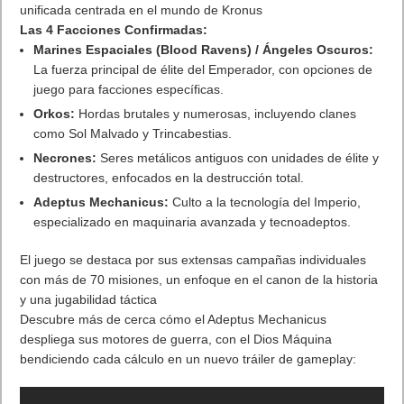
unificada centrada en el mundo de Kronus
Las 4 Facciones Confirmadas:
Marines Espaciales (Blood Ravens)
/ Ángeles Oscuros:
La fuerza principal de élite del Emperador, con opciones de
juego para facciones específicas.
Orkos
:
Hordas brutales y numerosas, incluyendo clanes
como Sol Malvado y Trincabestias.
Necrones
:
Seres metálicos antiguos con unidades de élite y
destructores, enfocados en la destrucción total.
Adeptus Mechanicus
:
Culto a la tecnología del Imperio,
especializado en maquinaria avanzada y tecnoadeptos.
El juego se destaca por sus extensas campañas individuales
con más de 70 misiones, un enfoque en el canon de la historia
y una jugabilidad táctica
Descubre más de cerca cómo el Adeptus Mechanicus
despliega sus motores de guerra, con el Dios Máquina
bendiciendo cada cálculo en un nuevo tráiler de gameplay: