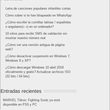
Letra de canciones populares infantiles cortas
Cómo saber si te han bloqueado en WhatsApp
¿Cómo escribir la comillas latinas / españolas
o angulares(« ») en un ordenador?
10 sitios para recibir SMS de validación sin
mostrar nuestro número real
¿Cómo ver una versión antigua de página
web?
¿Cómo desactivar suspensión en Windows 7,
Windows 8 y XP?
¿Cómo descargar Windows 10 abril 2018
oficialmente y gratis? Actualizar archivos ISO
(32 bits / 64 bits)
Entradas recientes
MARVEL Tōkon: Fighting Souls ya está
disponible en PS5 y PC