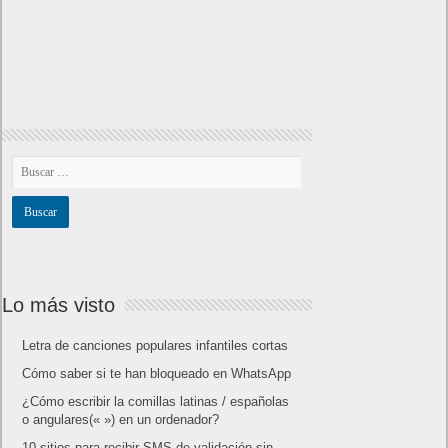
Lo más visto
Letra de canciones populares infantiles cortas
Cómo saber si te han bloqueado en WhatsApp
¿Cómo escribir la comillas latinas / españolas
o angulares(« ») en un ordenador?
10 sitios para recibir SMS de validación sin