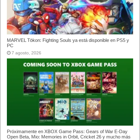
MARVEL Tōkon: Fighting Souls ya está disponible en PS5 y
PC
7 agosto, 2026
Próximamente en XBOX Game Pass: Gears of War E-Day
Open Beta, Mio: Memories in Orbit, Cricket 26 y mucho más