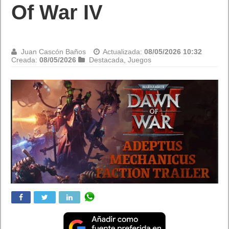
Of War IV
Juan Cascón Baños
Actualizada:
08/05/2026 10:32
Creada:
08/05/2026
Destacada
,
Juegos