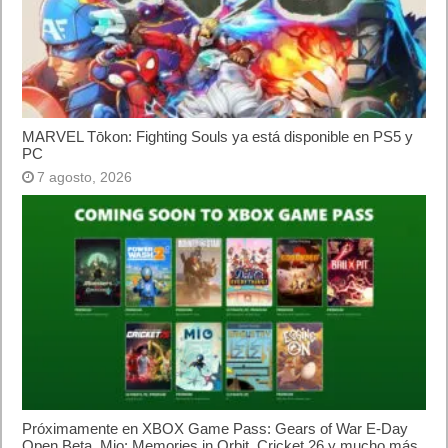
MARVEL Tōkon: Fighting Souls ya está disponible en PS5 y
PC
7 agosto, 2026
Próximamente en XBOX Game Pass: Gears of War E-Day
Open Beta, Mio: Memories in Orbit, Cricket 26 y mucho más