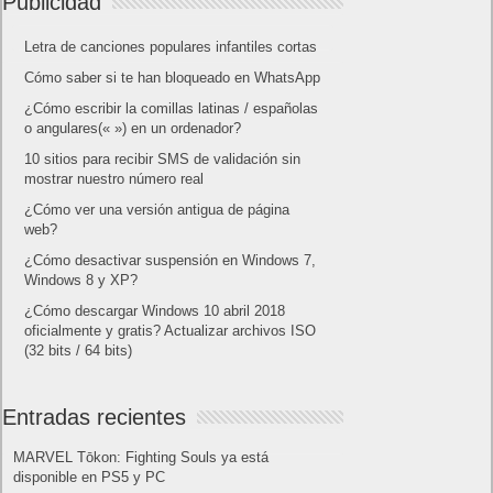
Publicidad
Letra de canciones populares infantiles cortas
Cómo saber si te han bloqueado en WhatsApp
¿Cómo escribir la comillas latinas / españolas
o angulares(« ») en un ordenador?
10 sitios para recibir SMS de validación sin
mostrar nuestro número real
¿Cómo ver una versión antigua de página
web?
¿Cómo desactivar suspensión en Windows 7,
Windows 8 y XP?
¿Cómo descargar Windows 10 abril 2018
oficialmente y gratis? Actualizar archivos ISO
(32 bits / 64 bits)
Entradas recientes
MARVEL Tōkon: Fighting Souls ya está
disponible en PS5 y PC