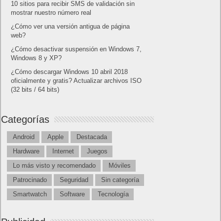
10 sitios para recibir SMS de validación sin
mostrar nuestro número real
¿Cómo ver una versión antigua de página
web?
¿Cómo desactivar suspensión en Windows 7,
Windows 8 y XP?
¿Cómo descargar Windows 10 abril 2018
oficialmente y gratis? Actualizar archivos ISO
(32 bits / 64 bits)
Categorías
Android
Apple
Destacada
Hardware
Internet
Juegos
Lo más visto y recomendado
Móviles
Patrocinado
Seguridad
Sin categoría
Smartwatch
Software
Tecnología