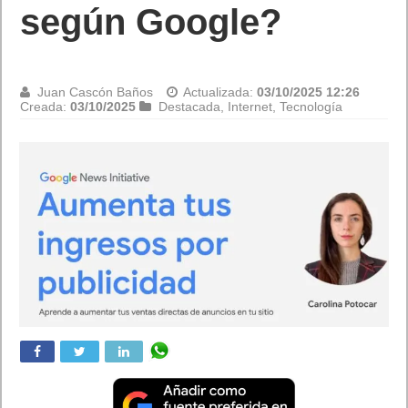
según Google?
Juan Cascón Baños
Actualizada:
03/10/2025 12:26
Creada:
03/10/2025
Destacada
,
Internet
,
Tecnología