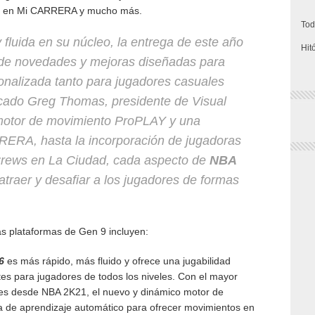
ia en Mi CARRERA y mucho más.
Tod
 fluida en su núcleo, la entrega de este año
Hit
 de novedades y mejoras diseñadas para
onalizada tanto para jugadores casuales
icado Greg Thomas, presidente de Visual
motor de movimiento ProPLAY y una
RERA, hasta la incorporación de jugadoras
ews en La Ciudad, cada aspecto de
NBA
traer y desafiar a los jugadores de formas
as plataformas de Gen 9 incluyen:
6
es más rápido, más fluido y ofrece una jugabilidad
tes para jugadores de todos los niveles. Con el mayor
res desde NBA 2K21, el nuevo y dinámico motor de
a de aprendizaje automático para ofrecer movimientos en