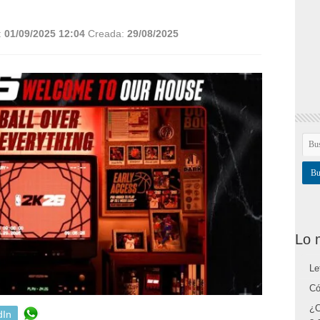
:
01/09/2025 12:04
Creada:
29/08/2025
Lo 
Le
Có
¿C
dIn