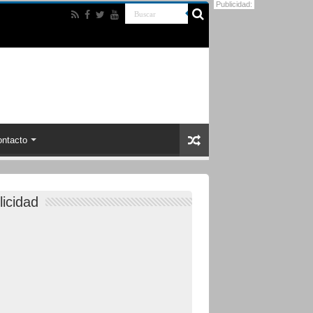
Publicidad:
ntacto
licidad