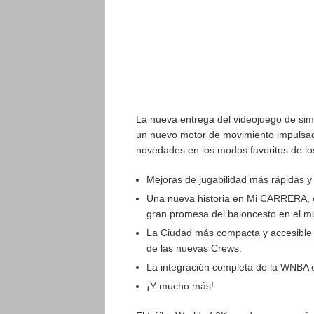
La nueva entrega del videojuego de si
un nuevo motor de movimiento impulsa
novedades en los modos favoritos de los
Mejoras de jugabilidad más rápidas y
Una nueva historia en Mi CARRERA, c
gran promesa del baloncesto en el mu
La Ciudad más compacta y accesible h
de las nuevas Crews.
La integración completa de la WNB
¡Y mucho más!