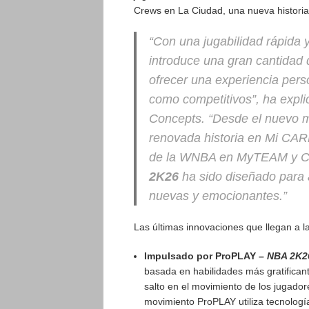
Crews en La Ciudad, una nueva histor
“Con una jugabilidad rápida y
introduce una gran cantidad
ofrecer una experiencia pers
como competitivos”, ha expl
Concepts. “Desde el nuevo 
renovada historia en Mi CAR
de la WNBA en MyTEAM y Cr
2K26
ha sido diseñado para a
nuevas y emocionantes.”
Las últimas innovaciones que llegan a l
Impulsado por ProPLAY –
NBA 2K2
basada en habilidades más gratifican
salto en el movimiento de los jugado
movimiento ProPLAY utiliza tecnologí