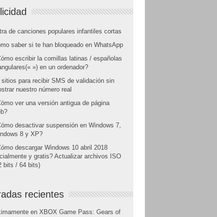
licidad
tra de canciones populares infantiles cortas
mo saber si te han bloqueado en WhatsApp
ómo escribir la comillas latinas / españolas
angulares(« ») en un ordenador?
 sitios para recibir SMS de validación sin
strar nuestro número real
ómo ver una versión antigua de página
b?
ómo desactivar suspensión en Windows 7,
ndows 8 y XP?
ómo descargar Windows 10 abril 2018
icialmente y gratis? Actualizar archivos ISO
 bits / 64 bits)
radas recientes
ximamente en XBOX Game Pass: Gears of