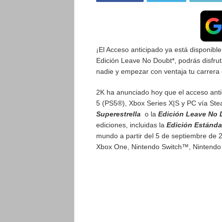
¡El Acceso anticipado ya está disponib
Edición Leave No Doubt*, podrás disfrut
nadie y empezar con ventaja tu carrera
2K ha anunciado hoy que el acceso anti
5 (PS5®), Xbox Series X|S y PC vía Ste
Superestrella
o la
Edición Leave No
ediciones, incluidas la
Edición
Estánd
mundo a partir del 5 de septiembre de 
Xbox One, Nintendo Switch™, Nintendo 