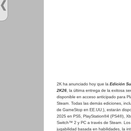
2K ha anunciado hoy que la
Edición Su
2K26
, la última entrega de la exitosa s
disponible en acceso anticipado para P
Steam. Todas las demás ediciones, incl
de GameStop en EE.UU.), estarán dispon
2025 en PS5, PlayStation®4 (PS4®), Xb
Switch™ 2 y PC a través de Steam. Los
jugabilidad basada en habilidades, la 