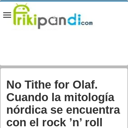
Nuevos auriculares
AIRLITE FIT de Turtle
Beach, con licencia
oficial para Nintendo