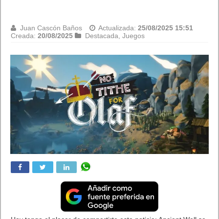
Switch 2
Juan Cascón Baños
Actualizada:
25/08/2025 11:45
Creada:
20/08/2025
Destacada
,
Hardware