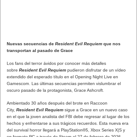
Entrega avanzada de sombreadores:
una nueva función
que precarga los sombreadores de juegos durante la
descarga, por lo que los juegos seleccionados se inician
hasta 10 veces más rápido, se ejecutan sin problemas y
usan menos batería en el primer juego.