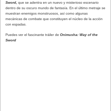
MARVEL Tōkon: Fighting Souls ya está disponible en PS5 y PC
7 agosto, 2026