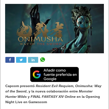
El 16 de octubre de 2025, las computadoras de mano Xbox Ally
estarán disponibles en:
España, Australia, Bélgica, Canadá, República Checa, China
(solo Xbox Ally X), Dinamarca, Finlandia, Francia, Alemania,
Hong Kong, Italia, Irlanda, Japón, Malasia, México, Países
Bajos, Nueva Zelanda, Noruega, Filipinas, Polonia, Portugal,
Rumania, Arabia Saudita, Singapur, Corea del Sur,Suecia,
Suiza, Taiwán, Turquía, Emiratos Árabes Unidos, Reino
Unido, Estados Unidos y Vietnam.
La disponibilidad seguirá para otros mercados donde los
productos de la serie ROG Ally se venden hoy, incluidos Brasil,
India, Indonesia y Tailandia. En China, Xbox Ally se lanzará a
principios del próximo año. Estén atentos para obtener más
detalles sobre precios y pedidos anticipados en las próximas
semanas.
Además de lo anterior, Xbox también anunció el
Programa de
compatibilidad de dispositivos portátiles
, una nueva