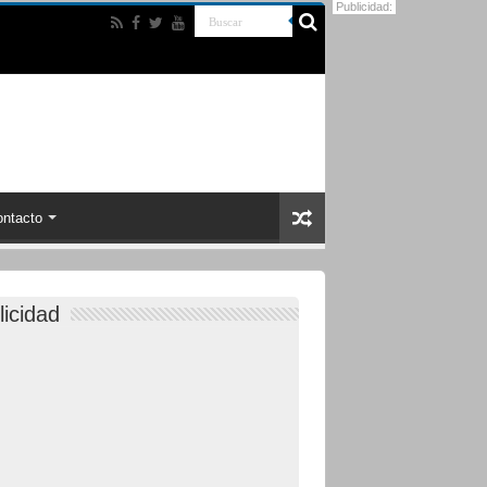
Publicidad:
ntacto
licidad