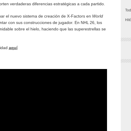
rten verdaderas diferencias estratégicas a cada partido.
Tod
ar el nuevo sistema de creación de X-Factors en
World
Hit
ntar con sus construcciones de jugador. En NHL 26, los
idable sobre el hielo, haciendo que las superestrellas se
lidad
aquí