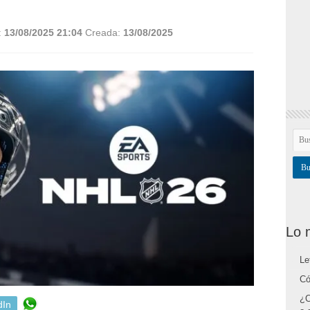
:
13/08/2025 21:04
Creada:
13/08/2025
Lo 
Le
Có
¿C
dIn