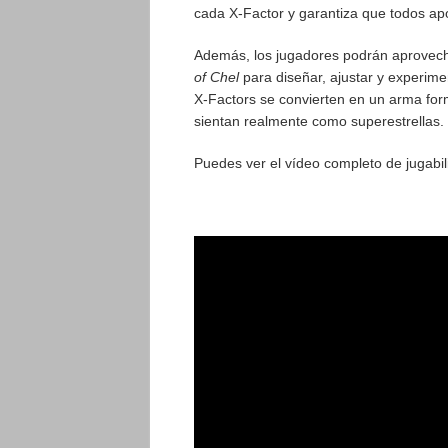
cada X-Factor y garantiza que todos apo
Además, los jugadores podrán aprovech
of Chel
para diseñar, ajustar y experime
X-Factors se convierten en un arma form
sientan realmente como superestrellas.
Puedes ver el vídeo completo de jugabi