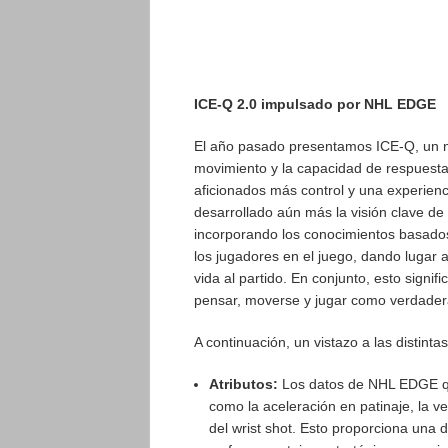
ICE-Q 2.0 impulsado por NHL EDGE
El año pasado presentamos ICE-Q, un nu
movimiento y la capacidad de respuesta 
aficionados más control y una experien
desarrollado aún más la visión clave d
incorporando los conocimientos basados
los jugadores en el juego, dando lugar 
vida al partido. En conjunto, esto signi
pensar, moverse y jugar como verdadera
A continuación, un vistazo a las distin
Atributos:
Los datos de NHL EDGE que 
como la aceleración en patinaje, la ve
del wrist shot. Esto proporciona una d