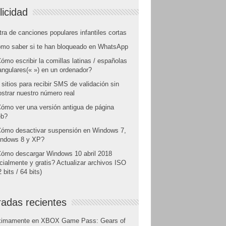
licidad
tra de canciones populares infantiles cortas
mo saber si te han bloqueado en WhatsApp
ómo escribir la comillas latinas / españolas
angulares(« ») en un ordenador?
 sitios para recibir SMS de validación sin
strar nuestro número real
ómo ver una versión antigua de página
b?
ómo desactivar suspensión en Windows 7,
ndows 8 y XP?
ómo descargar Windows 10 abril 2018
icialmente y gratis? Actualizar archivos ISO
 bits / 64 bits)
radas recientes
ximamente en XBOX Game Pass: Gears of