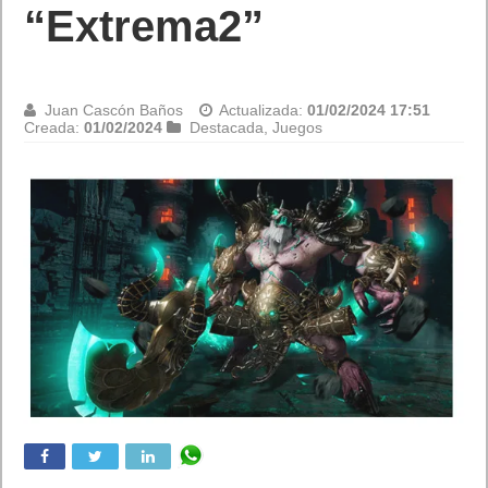
“Extrema2”
Juan Cascón Baños
Actualizada:
01/02/2024 17:51
Creada:
01/02/2024
Destacada
,
Juegos