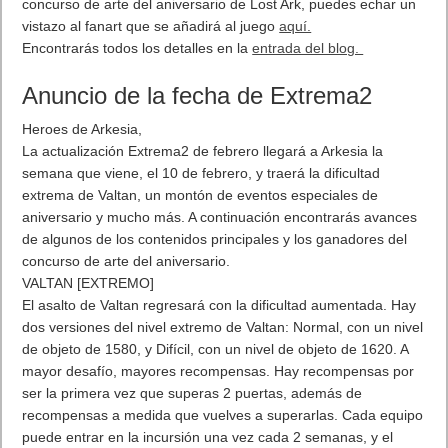
concurso de arte del aniversario de Lost Ark, puedes echar un
vistazo al fanart que se añadirá al juego
aquí.
Encontrarás todos los detalles en la
entrada del blog.
Anuncio de la fecha de Extrema2
Heroes de Arkesia,
La actualización Extrema2 de febrero llegará a Arkesia la
semana que viene, el 10 de febrero, y traerá la dificultad
extrema de Valtan, un montón de eventos especiales de
aniversario y mucho más. A continuación encontrarás avances
de algunos de los contenidos principales y los ganadores del
concurso de arte del aniversario.
VALTAN [EXTREMO]
El asalto de Valtan regresará con la dificultad aumentada. Hay
dos versiones del nivel extremo de Valtan: Normal, con un nivel
de objeto de 1580, y Difícil, con un nivel de objeto de 1620. A
mayor desafío, mayores recompensas. Hay recompensas por
ser la primera vez que superas 2 puertas, además de
recompensas a medida que vuelves a superarlas. Cada equipo
puede entrar en la incursión una vez cada 2 semanas, y el