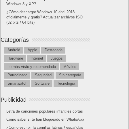
Windows 8 y XP?
¿Cómo descargar Windows 10 abril 2018
oficialmente y gratis? Actualizar archivos ISO
(32 bits / 64 bits)
Categorías
Android
Apple
Destacada
Hardware
Internet
Juegos
Lo más visto y recomendado
Móviles
Patrocinado
Seguridad
Sin categoría
Smartwatch
Software
Tecnología
Publicidad
Letra de canciones populares infantiles cortas
Cómo saber si te han bloqueado en WhatsApp
¿Cómo escribir la comillas latinas / españolas