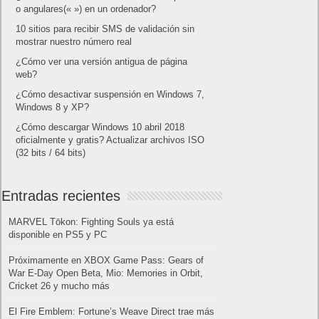
o angulares(« ») en un ordenador?
10 sitios para recibir SMS de validación sin
mostrar nuestro número real
¿Cómo ver una versión antigua de página
web?
¿Cómo desactivar suspensión en Windows 7,
Windows 8 y XP?
¿Cómo descargar Windows 10 abril 2018
oficialmente y gratis? Actualizar archivos ISO
(32 bits / 64 bits)
Entradas recientes
MARVEL Tōkon: Fighting Souls ya está
disponible en PS5 y PC
Próximamente en XBOX Game Pass: Gears of
War E-Day Open Beta, Mio: Memories in Orbit,
Cricket 26 y mucho más
El Fire Emblem: Fortune’s Weave Direct trae más