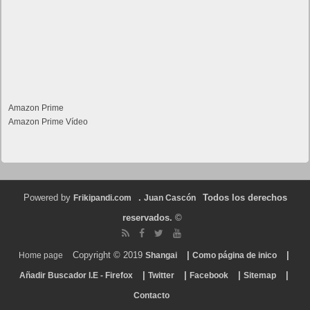
Amazon Prime
Amazon Prime Vídeo
Powered by
.
Todos los derechos
Frikipandi.com
Juan Cascón
reservados.
©
Copyright © 2019
|
|
Home page
Shangai
Como página de inico
|
|
|
|
Añadir Buscador I.E - Firefox
Twitter
Facebook
Sitemap
Contacto