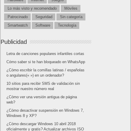
Lo más visto y recomendado
Móviles
Patrocinado
Seguridad
Sin categoría
Smartwatch
Software
Tecnología
Publicidad
Letra de canciones populares infantiles cortas
Cómo saber si te han bloqueado en WhatsApp
¿Cómo escribir la comillas latinas / españolas
o angulares(« ») en un ordenador?
10 sitios para recibir SMS de validación sin
mostrar nuestro número real
¿Cómo ver una versión antigua de página
web?
¿Cómo desactivar suspensión en Windows 7,
Windows 8 y XP?
¿Cómo descargar Windows 10 abril 2018
oficialmente y gratis? Actualizar archivos ISO