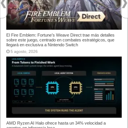
El Fire Emblem: Fortune’s Weave Direct trae más detalles
sobre este juego, centrado en combates estratégicos, que
llegará en exclusiva a Nintendo Switch
5 agosto, 2026
AMD Ryzen AI Halo ofrece hasta un 34% velocidad a
agentes en inferencia loca