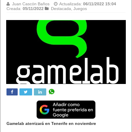
Juan Cascón Baños
Actualizada:
06/11/2022 15:04
Creada:
05/11/2022
Destacada
,
Juegos
Gamelab aterrizará en Tenerife en noviembre