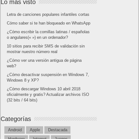
Lo más visto
Letra de canciones populares infantiles cortas
Cómo saber si te han bloqueado en WhatsApp
¿Cómo escribir la comillas latinas / españolas
o angulares(« ») en un ordenador?
10 sitios para recibir SMS de validación sin
mostrar nuestro número real
¿Cómo ver una versión antigua de página
web?
¿Cómo desactivar suspensión en Windows 7,
Windows 8 y XP?
¿Cómo descargar Windows 10 abril 2018
oficialmente y gratis? Actualizar archivos ISO
(32 bits / 64 bits)
Categorías
Android
Apple
Destacada
Hardware
Internet
Juegos