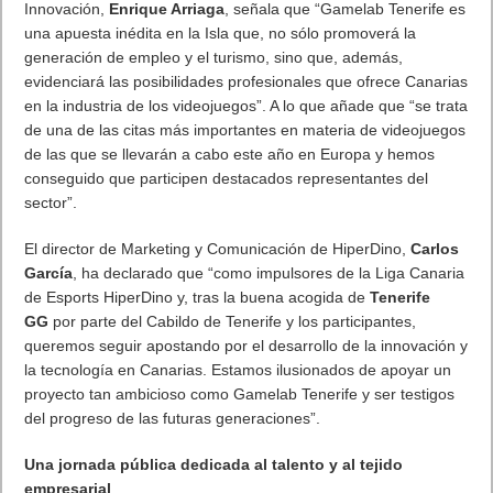
Innovación,
Enrique Arriaga
, señala que “Gamelab Tenerife es
una apuesta inédita en la Isla que, no sólo promoverá la
generación de empleo y el turismo, sino que, además,
evidenciará las posibilidades profesionales que ofrece Canarias
en la industria de los videojuegos”. A lo que añade que “se trata
de una de las citas más importantes en materia de videojuegos
de las que se llevarán a cabo este año en Europa y hemos
conseguido que participen destacados representantes del
sector”.
El director de Marketing y Comunicación de HiperDino,
Carlos
García
, ha declarado que “como impulsores de la Liga Canaria
de Esports HiperDino y, tras la buena acogida de
Tenerife
GG
por parte del Cabildo de Tenerife y los participantes,
queremos seguir apostando por el desarrollo de la innovación y
la tecnología en Canarias. Estamos ilusionados de apoyar un
proyecto tan ambicioso como Gamelab Tenerife y ser testigos
del progreso de las futuras generaciones”.
Una jornada pública dedicada al talento y al tejido
empresarial