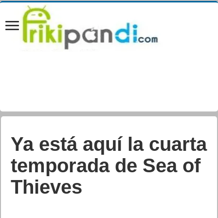
Confirmado el
estreno de Chorus el
3 de diciembre