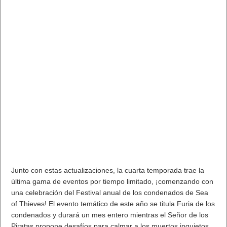
Artículos relacionados
MARVEL Tōkon: Fighting Souls ya está disponible en PS5 y PC
7 agosto, 2026