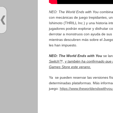
NEO: The World Ends with You
combina 
con mecánicas de juego trepidantes, u
Ishimoto (THRILL Inc.) y una historia in
jugadores podrán explorar y disfrutar con
derrotar a monstruos con ayuda de sus
mientras descubren más sobre el Juego 
les han impuesto.
NEO: The World Ends with You
se lan
Switch™, y también ha confirmado que h
Games Store este verano.
Ya se pueden reservar las versiones fís
determinadas plataformas. Más informa
juego:
https://www.theworldendswithyo