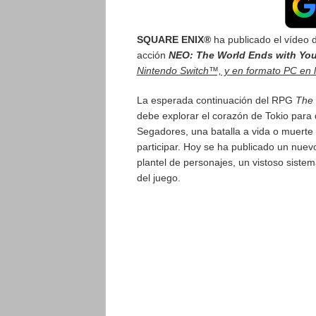
SQUARE ENIX®
ha publicado el vídeo d
acción
NEO: The World Ends with Yo
Nintendo Switch™, y en formato PC en 
La esperada continuación del RPG
The 
debe explorar el corazón de Tokio para 
Segadores, una batalla a vida o muerte 
participar. Hoy se ha publicado un nuevo
plantel de personajes, un vistoso siste
del juego.