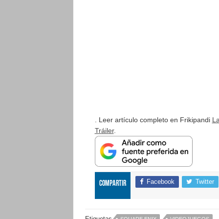
. Leer artículo completo en Frikipandi
La
Tráiler
.
Facebook
Twitter
Compartir
Etiquetas
SQUARE ENIX
VIDEOJUEGOS