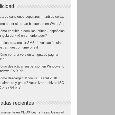
licidad
tra de canciones populares infantiles cortas
mo saber si te han bloqueado en WhatsApp
ómo escribir la comillas latinas / españolas
angulares(« ») en un ordenador?
 sitios para recibir SMS de validación sin
strar nuestro número real
ómo ver una versión antigua de página
b?
ómo desactivar suspensión en Windows 7,
ndows 8 y XP?
ómo descargar Windows 10 abril 2018
icialmente y gratis? Actualizar archivos ISO
 bits / 64 bits)
radas recientes
ximamente en XBOX Game Pass: Gears of