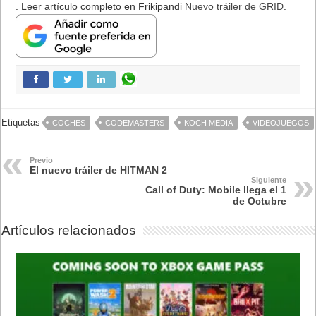
El Fire Emblem: Fortune’s Weave Direct trae más detalles sobre
este juego, centrado en combates estratégicos, que llegará en
exclusiva a Nintendo Switch
5 agosto, 2026
AMD Ryzen AI Halo ofrece hasta un 34% velocidad a agentes en
inferencia loca
5 agosto, 2026
Publicidad