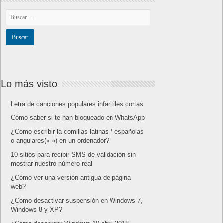
Amazon Prime
Amazon Prime Vídeo