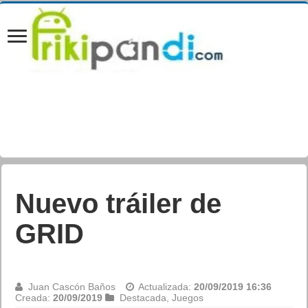
El nuevo tráiler de
HITMAN 2
Juan Cascón Baños
Actualizada:
20/09/2019 13:20
Creada:
20/09/2019
Destacada
,
Juegos