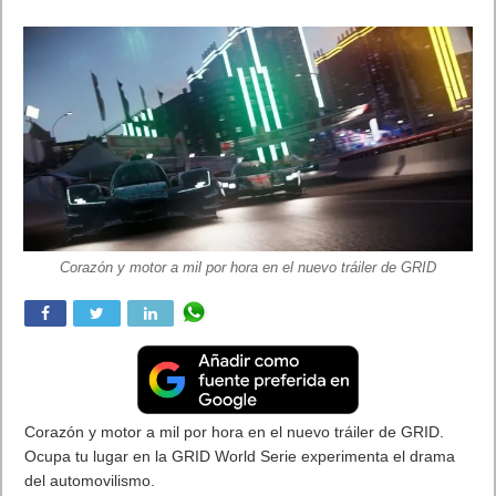
El nuevo tráiler de HITMAN 2
El nuevo tráiler de HITMAN
2 muestra las playas tropicales
(y letales) de Isla Paradisíaca (Maldivas), la nueva
ubicación abierta disponible el 24 de septiembre para los
propietarios del Pase de Expansión.