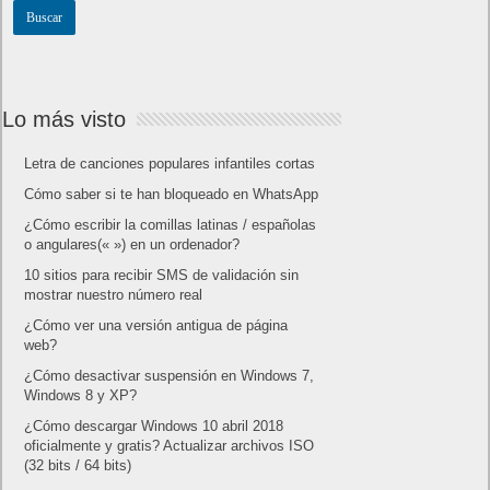
Lo más visto
Letra de canciones populares infantiles cortas
Cómo saber si te han bloqueado en WhatsApp
¿Cómo escribir la comillas latinas / españolas
o angulares(« ») en un ordenador?
10 sitios para recibir SMS de validación sin
mostrar nuestro número real
¿Cómo ver una versión antigua de página
web?
¿Cómo desactivar suspensión en Windows 7,
Windows 8 y XP?
¿Cómo descargar Windows 10 abril 2018
oficialmente y gratis? Actualizar archivos ISO
(32 bits / 64 bits)