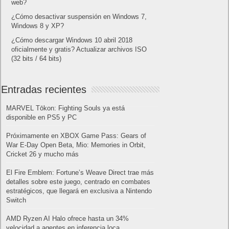
web?
¿Cómo desactivar suspensión en Windows 7,
Windows 8 y XP?
¿Cómo descargar Windows 10 abril 2018
oficialmente y gratis? Actualizar archivos ISO
(32 bits / 64 bits)
Entradas recientes
MARVEL Tōkon: Fighting Souls ya está
disponible en PS5 y PC
Próximamente en XBOX Game Pass: Gears of
War E-Day Open Beta, Mio: Memories in Orbit,
Cricket 26 y mucho más
El Fire Emblem: Fortune’s Weave Direct trae más
detalles sobre este juego, centrado en combates
estratégicos, que llegará en exclusiva a Nintendo
Switch
AMD Ryzen AI Halo ofrece hasta un 34%
velocidad a agentes en inferencia loca