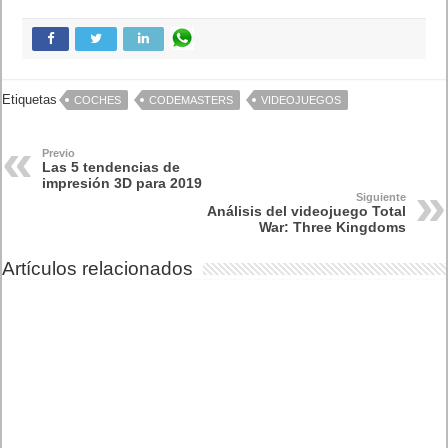
Etiquetas
COCHES
CODEMASTERS
VIDEOJUEGOS
Previo
Las 5 tendencias de
impresión 3D para 2019
Siguiente
Análisis del videojuego Total
War: Three Kingdoms
Artículos relacionados