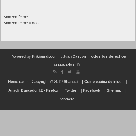
Amazon Prime
Amazon Prime Vídeo
Powered by
.
Todos los derechos
Frikipandi.com
Juan Cascón
reservados.
©
Copyright © 2019
|
|
Home page
Shangai
Como página de inico
|
|
|
|
Añadir Buscador I.E - Firefox
Twitter
Facebook
Sitemap
Contacto