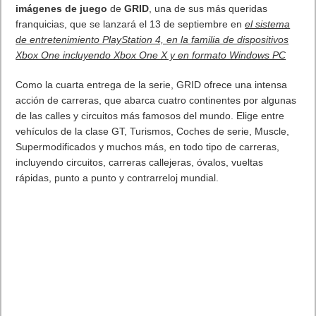
imágenes de juego
de
GRID
, una de sus más queridas
franquicias, que se lanzará el 13 de septiembre en
el sistema
de entretenimiento PlayStation 4, en la familia de dispositivos
Xbox One incluyendo Xbox One X y en formato Windows PC
Como la cuarta entrega de la serie, GRID ofrece una intensa
acción de carreras, que abarca cuatro continentes por algunas
de las calles y circuitos más famosos del mundo. Elige entre
vehículos de la clase GT, Turismos, Coches de serie, Muscle,
Supermodificados y muchos más, en todo tipo de carreras,
incluyendo circuitos, carreras callejeras, óvalos, vueltas
rápidas, punto a punto y contrarreloj mundial.