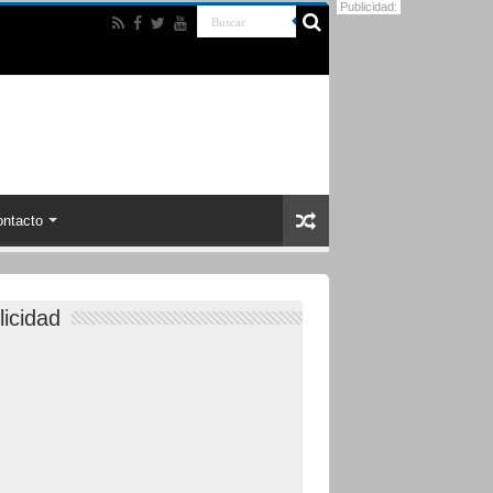
Publicidad:
ntacto
licidad