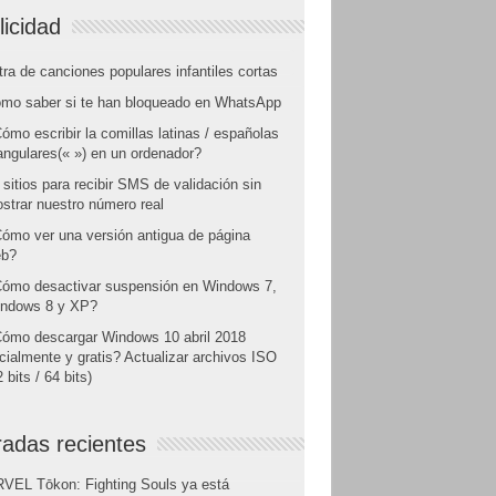
licidad
tra de canciones populares infantiles cortas
mo saber si te han bloqueado en WhatsApp
ómo escribir la comillas latinas / españolas
angulares(« ») en un ordenador?
 sitios para recibir SMS de validación sin
strar nuestro número real
ómo ver una versión antigua de página
b?
ómo desactivar suspensión en Windows 7,
ndows 8 y XP?
ómo descargar Windows 10 abril 2018
icialmente y gratis? Actualizar archivos ISO
 bits / 64 bits)
radas recientes
VEL Tōkon: Fighting Souls ya está