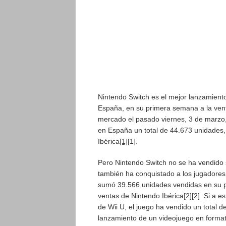
Nintendo Switch es el mejor lanzamiento
España, en su primera semana a la vent
mercado el pasado viernes, 3 de marzo,
en España un total de 44.673 unidades,
Ibérica
[1]
[1].
Pero Nintendo Switch no se ha vendido s
también ha conquistado a los jugadores
sumó 39.566 unidades vendidas en su pr
ventas de Nintendo Ibérica
[2]
[2]. Si a 
de Wii U, el juego ha vendido un total 
lanzamiento de un videojuego en format