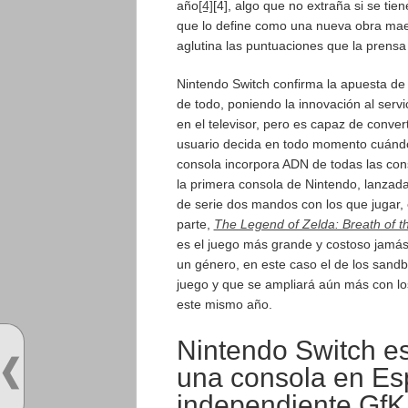
año
[4]
[4], algo que no extraña si se tien
que lo define como una nueva obra ma
aglutina las puntuaciones que la prensa
Nintendo Switch confirma la apuesta de
de todo, poniendo la innovación al servi
en el televisor, pero es capaz de conver
usuario decida en todo momento cuándo
consola incorpora ADN de todas las cons
la primera consola de Nintendo, lanzad
de serie dos mandos con los que jugar, 
parte,
The Legend of Zelda: Breath of t
es el juego más grande y costoso jamás
un género, en este caso el de los sand
juego y que se ampliará aún más con lo
este mismo año.
Nintendo Switch es
una consola en Es
independiente GfK