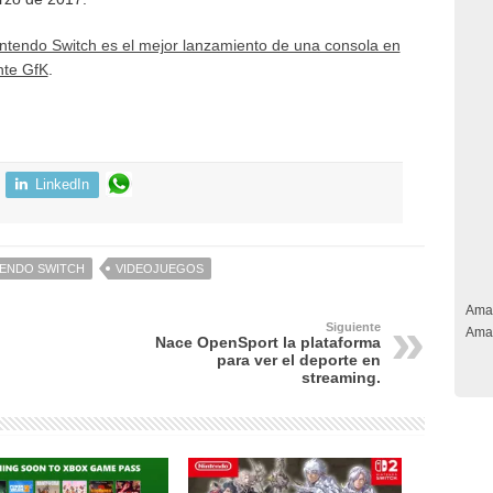
ntendo Switch es el mejor lanzamiento de una consola en
nte GfK
.
LinkedIn
TENDO SWITCH
VIDEOJUEGOS
Ama
Siguiente
Ama
Nace OpenSport la plataforma
para ver el deporte en
streaming.