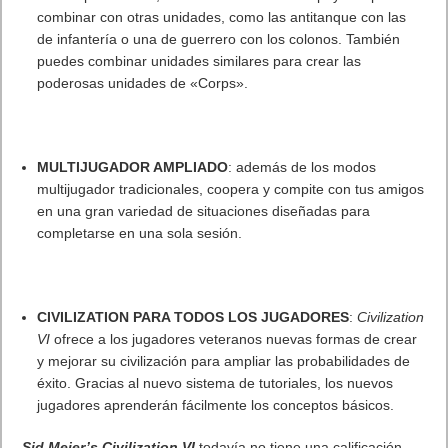
Lo más visto
Letra de canciones populares infantiles cortas
Cómo saber si te han bloqueado en WhatsApp
¿Cómo escribir la comillas latinas / españolas
o angulares(« ») en un ordenador?
10 sitios para recibir SMS de validación sin
mostrar nuestro número real