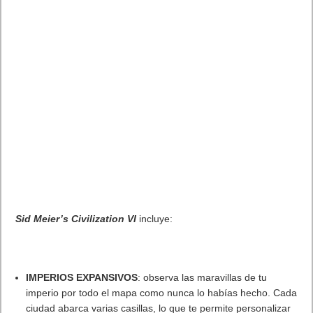
AMD Ryzen AI Halo ofrece hasta un 34% velocidad a agentes en
inferencia loca
5 agosto, 2026
Publicidad