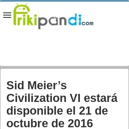
¡Prepárate para la
cacería! Monster
Hunter Generations
llega a Europa el 15