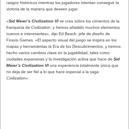
El Fire Emblem: Fortune’s Weave Direct trae más detalles sobre
este juego, centrado en combates estratégicos, que llegará en
exclusiva a Nintendo Switch
5 agosto, 2026