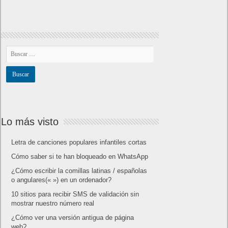
Lo más visto
Letra de canciones populares infantiles cortas
Cómo saber si te han bloqueado en WhatsApp
¿Cómo escribir la comillas latinas / españolas
o angulares(« ») en un ordenador?
10 sitios para recibir SMS de validación sin
mostrar nuestro número real
¿Cómo ver una versión antigua de página
web?