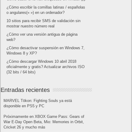
¿Cómo escribir la comillas latinas / españolas
o angulares(« ») en un ordenador?
10 sitios para recibir SMS de validación sin
mostrar nuestro número real
¿Cómo ver una versión antigua de página
web?
¿Cómo desactivar suspensión en Windows 7,
Windows 8 y XP?
¿Cómo descargar Windows 10 abril 2018
oficialmente y gratis? Actualizar archivos ISO
(32 bits / 64 bits)
Entradas recientes
MARVEL Tōkon: Fighting Souls ya está
disponible en PS5 y PC
Próximamente en XBOX Game Pass: Gears of
War E-Day Open Beta, Mio: Memories in Orbit,
Cricket 26 y mucho más