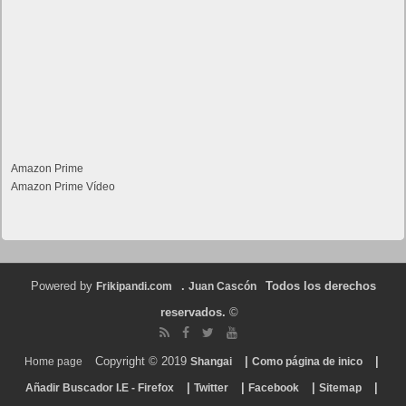
Amazon Prime
Amazon Prime Vídeo
Powered by
.
Todos los derechos
Frikipandi.com
Juan Cascón
reservados.
©
Copyright © 2019
|
|
Home page
Shangai
Como página de inico
|
|
|
|
Añadir Buscador I.E - Firefox
Twitter
Facebook
Sitemap