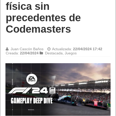
física sin
precedentes de
Codemasters
Juan Cascón Baños
Actualizada:
22/04/2024 17:42
Creada:
22/04/2024
Destacada
,
Juegos