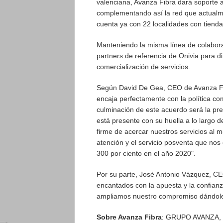
valenciana, Avanza Fibra dará soporte a 
complementando así la red que actualmen
cuenta ya con 22 localidades con tienda
Manteniendo la misma línea de colabora
partners de referencia de Onivia para d
comercialización de servicios.
Según David De Gea, CEO de Avanza Fib
encaja perfectamente con la política com
culminación de este acuerdo será la pr
está presente con su huella a lo largo 
firme de acercar nuestros servicios al 
atención y el servicio posventa que no
300 por ciento en el año 2020".
Por su parte, José Antonio Vázquez, CE
encantados con la apuesta y la confianz
ampliamos nuestro compromiso dándoles 
Sobre Avanza Fibra
: GRUPO AVANZA, op