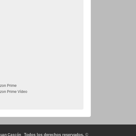
zon Prime
zon Prime Vídeo
Todos los derechos reservados.
©
Juan Cascón