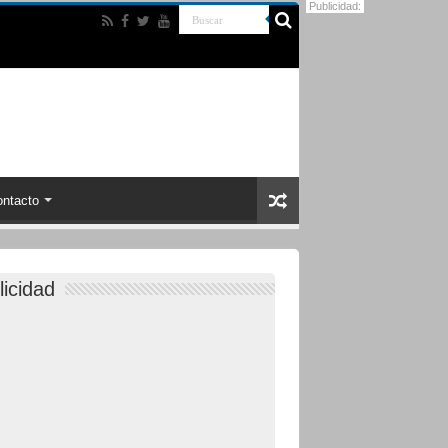
Publicidad:
ntacto
licidad