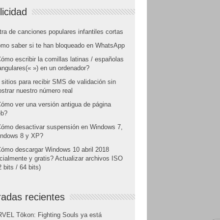
licidad
tra de canciones populares infantiles cortas
mo saber si te han bloqueado en WhatsApp
ómo escribir la comillas latinas / españolas
angulares(« ») en un ordenador?
 sitios para recibir SMS de validación sin
strar nuestro número real
ómo ver una versión antigua de página
b?
ómo desactivar suspensión en Windows 7,
ndows 8 y XP?
ómo descargar Windows 10 abril 2018
icialmente y gratis? Actualizar archivos ISO
 bits / 64 bits)
radas recientes
VEL Tōkon: Fighting Souls ya está