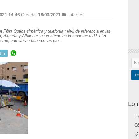
021 14:46
Creada:
18/03/2021
Internet
t Fibra Óptica simétrica y telefonía móvil de referencia en las
ia, Almería y Albacete, ha confiado en la moderna red FTTH
ome) que Onivia tiene en las pro...
dIn
Lo 
Le
Có
¿C