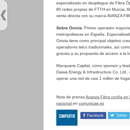
especializado en despliegue de Fibra Ó
80 redes propias de FTTH en Murcia, Ali
venta directa con su marca AVANZA FI
Sobre Onivia
: Primer operador mayoris
metropolitanas en España. Especializado
Onivia tiene como principal objetivo cre
operadores telco tradicionales, así como
gracias a su propuesta de acceso a la b
Macquarie Capital, como sponsor y lead
Daiwa Energy & Infrastructure Co. Ltd.,
operar una red de casi 1 millón de hoga
Nota de prensa
Avanza Fibra confía en 
nacional
en
comunicae.es
Facebook
Twitter
Compartir