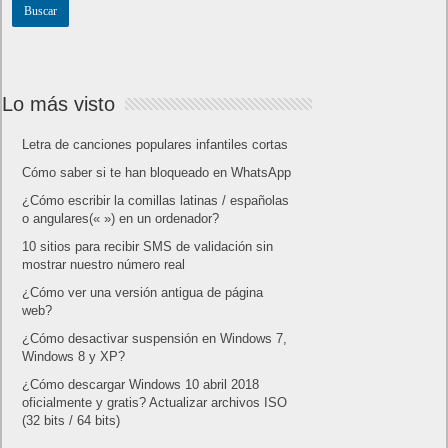
Lo más visto
Letra de canciones populares infantiles cortas
Cómo saber si te han bloqueado en WhatsApp
¿Cómo escribir la comillas latinas / españolas
o angulares(« ») en un ordenador?
10 sitios para recibir SMS de validación sin
mostrar nuestro número real
¿Cómo ver una versión antigua de página
web?
¿Cómo desactivar suspensión en Windows 7,
Windows 8 y XP?
¿Cómo descargar Windows 10 abril 2018
oficialmente y gratis? Actualizar archivos ISO
(32 bits / 64 bits)