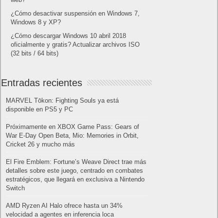
¿Cómo desactivar suspensión en Windows 7,
Windows 8 y XP?
¿Cómo descargar Windows 10 abril 2018
oficialmente y gratis? Actualizar archivos ISO
(32 bits / 64 bits)
Entradas recientes
MARVEL Tōkon: Fighting Souls ya está
disponible en PS5 y PC
Próximamente en XBOX Game Pass: Gears of
War E-Day Open Beta, Mio: Memories in Orbit,
Cricket 26 y mucho más
El Fire Emblem: Fortune’s Weave Direct trae más
detalles sobre este juego, centrado en combates
estratégicos, que llegará en exclusiva a Nintendo
Switch
AMD Ryzen AI Halo ofrece hasta un 34%
velocidad a agentes en inferencia loca