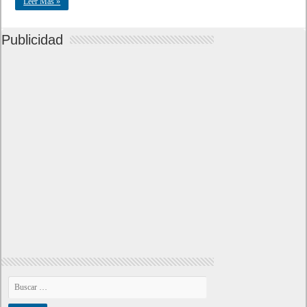
Leer Mas »
Publicidad