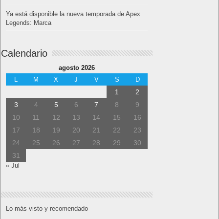
Ya está disponible la nueva temporada de Apex
Legends: Marca
Calendario
agosto 2026
L
M
X
J
V
S
D
1
2
3
4
5
6
7
8
9
10
11
12
13
14
15
16
17
18
19
20
21
22
23
24
25
26
27
28
29
30
31
« Jul
Lo más visto y recomendado