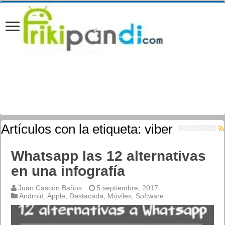
Artículos con la etiqueta:
viber
Whatsapp las 12 alternativas
en una infografía
Juan Cascón Baños
5 septiembre, 2017
Android
,
Apple
,
Destacada
,
Móviles
,
Software