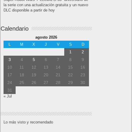
la serie con una actualización gratuita y un nuevo
DLC disponible a partir de hoy
Calendario
agosto 2026
L
M
X
J
V
S
D
1
2
3
4
5
6
7
8
9
10
11
12
13
14
15
16
17
18
19
20
21
22
23
24
25
26
27
28
29
30
31
« Jul
Lo más visto y recomendado