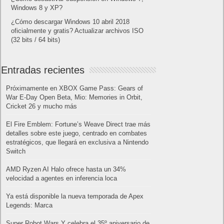
Windows 8 y XP?
¿Cómo descargar Windows 10 abril 2018
oficialmente y gratis? Actualizar archivos ISO
(32 bits / 64 bits)
Entradas recientes
Próximamente en XBOX Game Pass: Gears of
War E-Day Open Beta, Mio: Memories in Orbit,
Cricket 26 y mucho más
El Fire Emblem: Fortune’s Weave Direct trae más
detalles sobre este juego, centrado en combates
estratégicos, que llegará en exclusiva a Nintendo
Switch
AMD Ryzen AI Halo ofrece hasta un 34%
velocidad a agentes en inferencia loca
Ya está disponible la nueva temporada de Apex
Legends: Marca
Super Robot Wars Y celebra el 35º aniversario de