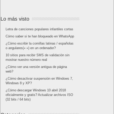
Lo más visto
Letra de canciones populares infantiles cortas
Cómo saber si te han bloqueado en WhatsApp
¿Cómo escribir la comillas latinas / españolas
o angulares(« ») en un ordenador?
10 sitios para recibir SMS de validación sin
mostrar nuestro número real
¿Cómo ver una versión antigua de página
web?
¿Cómo desactivar suspensión en Windows 7,
Windows 8 y XP?
¿Cómo descargar Windows 10 abril 2018
oficialmente y gratis? Actualizar archivos ISO
(32 bits / 64 bits)