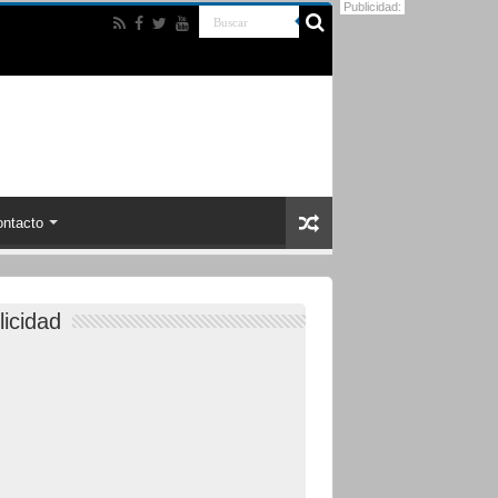
Publicidad:
ntacto
licidad