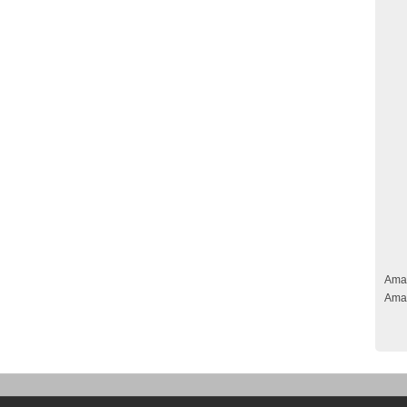
Ama
Ama