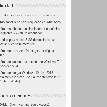
licidad
tra de canciones populares infantiles cortas
mo saber si te han bloqueado en WhatsApp
ómo escribir la comillas latinas / españolas
angulares(« ») en un ordenador?
 sitios para recibir SMS de validación sin
strar nuestro número real
ómo ver una versión antigua de página
b?
ómo desactivar suspensión en Windows 7,
ndows 8 y XP?
ómo descargar Windows 10 abril 2018
icialmente y gratis? Actualizar archivos ISO
 bits / 64 bits)
radas recientes
VEL Tōkon: Fighting Souls ya está