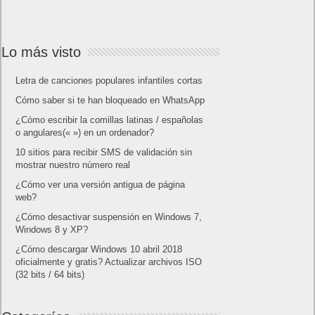
Lo más visto
Letra de canciones populares infantiles cortas
Cómo saber si te han bloqueado en WhatsApp
¿Cómo escribir la comillas latinas / españolas
o angulares(« ») en un ordenador?
10 sitios para recibir SMS de validación sin
mostrar nuestro número real
¿Cómo ver una versión antigua de página
web?
¿Cómo desactivar suspensión en Windows 7,
Windows 8 y XP?
¿Cómo descargar Windows 10 abril 2018
oficialmente y gratis? Actualizar archivos ISO
(32 bits / 64 bits)