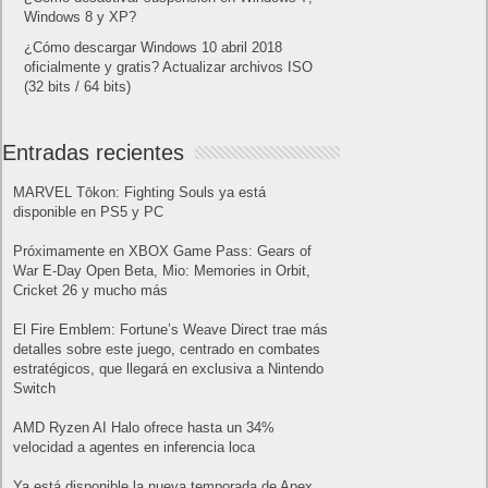
Windows 8 y XP?
¿Cómo descargar Windows 10 abril 2018
oficialmente y gratis? Actualizar archivos ISO
(32 bits / 64 bits)
Entradas recientes
MARVEL Tōkon: Fighting Souls ya está
disponible en PS5 y PC
Próximamente en XBOX Game Pass: Gears of
War E-Day Open Beta, Mio: Memories in Orbit,
Cricket 26 y mucho más
El Fire Emblem: Fortune’s Weave Direct trae más
detalles sobre este juego, centrado en combates
estratégicos, que llegará en exclusiva a Nintendo
Switch
AMD Ryzen AI Halo ofrece hasta un 34%
velocidad a agentes en inferencia loca
Ya está disponible la nueva temporada de Apex