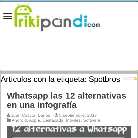
Artículos con la etiqueta:
Spotbros
Whatsapp las 12 alternativas
en una infografía
Juan Cascón Baños
5 septiembre, 2017
Android
,
Apple
,
Destacada
,
Móviles
,
Software