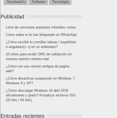
Smartwatch
Software
Tecnología
Publicidad
Letra de canciones populares infantiles cortas
Cómo saber si te han bloqueado en WhatsApp
¿Cómo escribir la comillas latinas / españolas
o angulares(« ») en un ordenador?
10 sitios para recibir SMS de validación sin
mostrar nuestro número real
¿Cómo ver una versión antigua de página
web?
¿Cómo desactivar suspensión en Windows 7,
Windows 8 y XP?
¿Cómo descargar Windows 10 abril 2018
oficialmente y gratis? Actualizar archivos ISO
(32 bits / 64 bits)
Entradas recientes