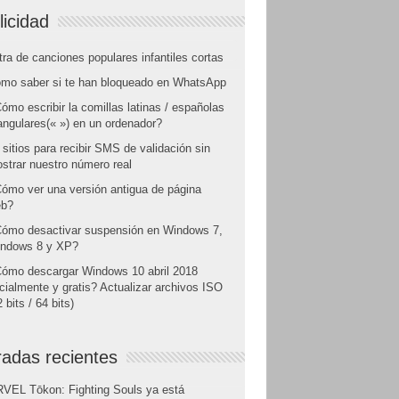
licidad
tra de canciones populares infantiles cortas
mo saber si te han bloqueado en WhatsApp
ómo escribir la comillas latinas / españolas
angulares(« ») en un ordenador?
 sitios para recibir SMS de validación sin
strar nuestro número real
ómo ver una versión antigua de página
b?
ómo desactivar suspensión en Windows 7,
ndows 8 y XP?
ómo descargar Windows 10 abril 2018
icialmente y gratis? Actualizar archivos ISO
 bits / 64 bits)
radas recientes
VEL Tōkon: Fighting Souls ya está