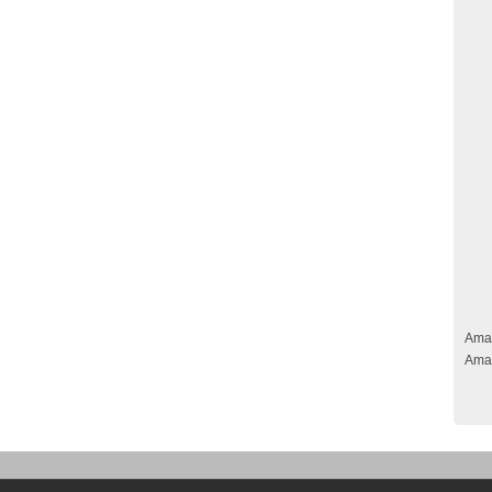
Ama
Ama