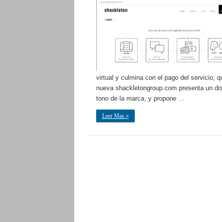
virtual y culmina con el pago del servicio, 
nueva shackletongroup.com presenta un diseñ
tono de la marca, y propone …
Leer Mas »