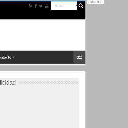
Publicidad:
ntacto
licidad